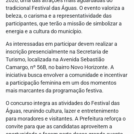
2026, uma das atrações mais aguardadas do
tradicional Festival das Águas. O evento valoriza a
beleza, o carisma e a representatividade das
participantes, que terão a missão de simbolizar a
energia e a cultura do município.
As interessadas em participar devem realizar a
inscrição presencialmente na Secretaria de
Turismo, localizada na Avenida Sebastião
Camargo, nº 56B, no bairro Novo Horizonte. A
iniciativa busca envolver a comunidade e incentivar
a participação feminina em um dos momentos
mais marcantes da programação festiva.
O concurso integra as atividades do Festival das
Águas, reunindo cultura, lazer e entretenimento
para moradores e visitantes. A Prefeitura reforça o
convite para que as candidatas aproveitem a