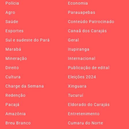
Polícia
Economia
Agro
Parauapebas
Saúde
Conteúdo Patrocinado
Esportes
Canaã dos Carajás
Sul e sudeste do Pará
Geral
Marabá
Itupiranga
Mineração
Internacional
Direito
Publicação de edital
Cultura
Eleições 2024
Charge da Semana
Xinguara
Redenção
Tucuruí
Pacajá
Eldorado do Carajás
Amazônia
Entretenimento
Breu Branco
Cumaru do Norte