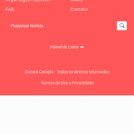
FAQ
Contato
Pesquisar Notícia
Painel do Leitor
Gazeta Carajás - Todos os direitos reservados
Termos de Uso e Privacidade