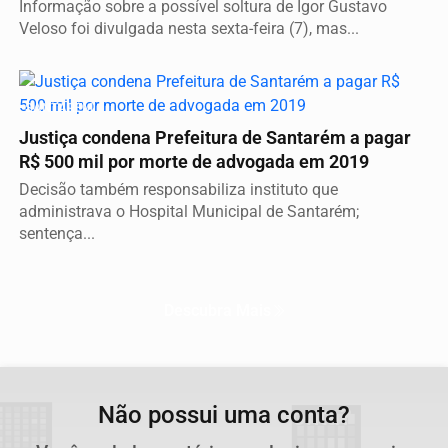
Informação sobre a possível soltura de Igor Gustavo
Veloso foi divulgada nesta sexta-feira (7), mas...
SANTARÉM
Justiça condena Prefeitura de Santarém a pagar
R$ 500 mil por morte de advogada em 2019
Decisão também responsabiliza instituto que
administrava o Hospital Municipal de Santarém;
sentença...
Descubra Mais
Não possui uma conta?