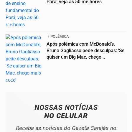
Pará; veja as 50 melhores
03
POLÊMICA
Após polêmica com McDonald’s,
Bruno Gagliasso pede desculpas: 'Se
quiser um Big Mac, chego...
04
NOSSAS NOTÍCIAS
NO CELULAR
Receba as notícias do Gazeta Carajás no