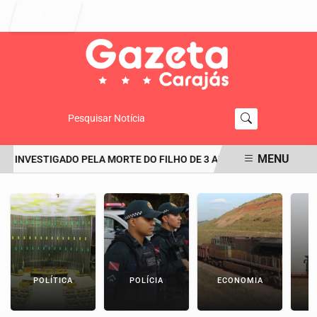
Entrar
Pesquisar Notícia
MENU
 INVESTIGADO PELA MORTE DO FILHO DE 3 ANOS TERIA CONSEGUI
EM ALTA
POLÍTICA
POLÍCIA
ECONOMIA