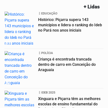
+ Lidas
EDUCAÇÃO
Histórico: Piçarra supera 143
municípios e lidera o ranking do Ideb
no Pará nos anos iniciais
01
POLÍCIA
Criança é encontrada trancada
dentro de carro em Conceição do
Araguaia
02
IDEB 2025
Xinguara e Piçarra têm as melhores
escolas de ensino fundamental do