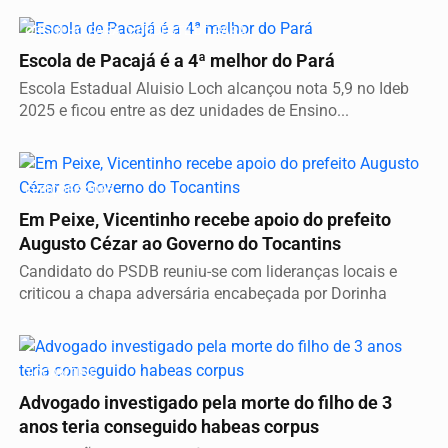
ORGULHO PARA O SUDESTE DO PARÁ
Escola de Pacajá é a 4ª melhor do Pará
Escola Estadual Aluisio Loch alcançou nota 5,9 no Ideb
2025 e ficou entre as dez unidades de Ensino...
ELEIÇÕES 2026
Em Peixe, Vicentinho recebe apoio do prefeito
Augusto Cézar ao Governo do Tocantins
Candidato do PSDB reuniu-se com lideranças locais e
criticou a chapa adversária encabeçada por Dorinha
TOCANTINS
Advogado investigado pela morte do filho de 3
anos teria conseguido habeas corpus