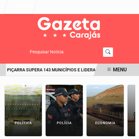
Entrar
Pesquisar Notícia
MENU
 PIÇARRA SUPERA 143 MUNICÍPIOS E LIDERA O RANKING DO IDEB NO
EM ALTA
POLÍTICA
POLÍCIA
ECONOMIA