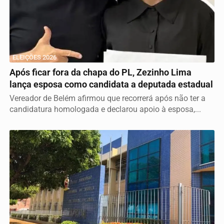
ELEIÇÕES 2026
Após ficar fora da chapa do PL, Zezinho Lima
lança esposa como candidata a deputada estadual
Vereador de Belém afirmou que recorrerá após não ter a
candidatura homologada e declarou apoio à esposa,...