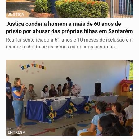
JUSTIÇA
Justiça condena homem a mais de 60 anos de
prisão por abusar das próprias filhas em Santarém
Réu foi sentenciado a 61 anos e 10 meses de reclusão em
regime fechado pelos crimes cometidos contra as...
ENTREGA