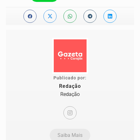
Publicado por:
Redação
Redação
Saiba Mais