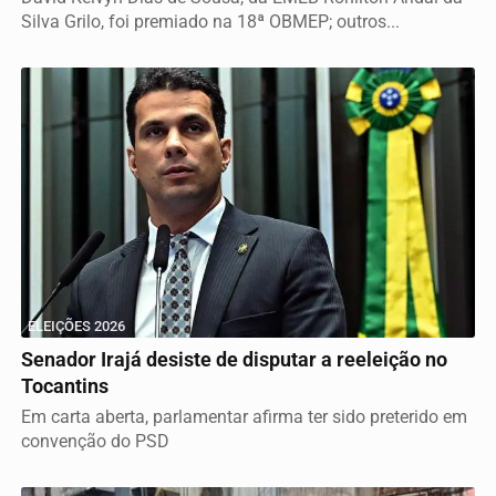
Silva Grilo, foi premiado na 18ª OBMEP; outros...
ELEIÇÕES 2026
Senador Irajá desiste de disputar a reeleição no
Tocantins
Em carta aberta, parlamentar afirma ter sido preterido em
convenção do PSD