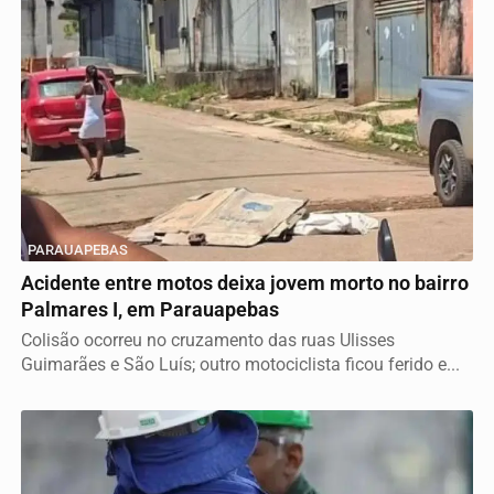
PARAUAPEBAS
Acidente entre motos deixa jovem morto no bairro
Palmares I, em Parauapebas
Colisão ocorreu no cruzamento das ruas Ulisses
Guimarães e São Luís; outro motociclista ficou ferido e...