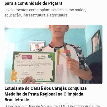
para a comunidade de Piçarra
Investimentos contemplam setores como saúde,
educação, infraestrutura e agricultura
EDUCAÇÃO
Estudante de Canaã dos Carajás conquista
Medalha de Prata Regional na Olimpíada
Brasileira de...
David Kelvyn Dias de Sousa, da EMEB Ronilton Aridal da