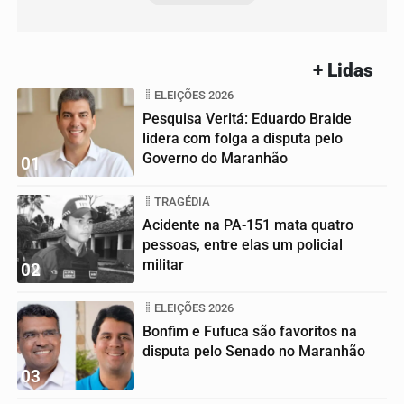
+ Lidas
ELEIÇÕES 2026
Pesquisa Veritá: Eduardo Braide
lidera com folga a disputa pelo
Governo do Maranhão
01
TRAGÉDIA
Acidente na PA-151 mata quatro
pessoas, entre elas um policial
militar
02
ELEIÇÕES 2026
Bonfim e Fufuca são favoritos na
disputa pelo Senado no Maranhão
03