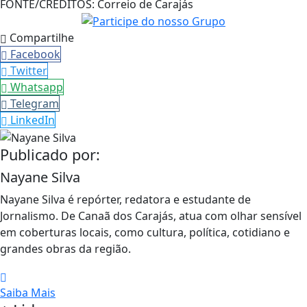
FONTE/CRÉDITOS:
Correio de Carajás
Compartilhe
Facebook
Twitter
Whatsapp
Telegram
LinkedIn
Publicado por:
Nayane Silva
Nayane Silva é repórter, redatora e estudante de
Jornalismo. De Canaã dos Carajás, atua com olhar sensível
em coberturas locais, como cultura, política, cotidiano e
grandes obras da região.
Saiba Mais