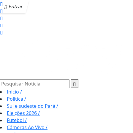
Entrar
Pesquisar Notícia
Início
/
Política
/
Sul e sudeste do Pará
/
Eleições 2026
/
Futebol
/
Câmeras Ao Vivo
/