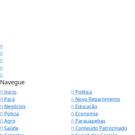
Navegue
Início
Política
Pará
Novo Repartimento
Negócios
Educação
Polícia
Economia
Agro
Parauapebas
Saúde
Conteúdo Patrocinado