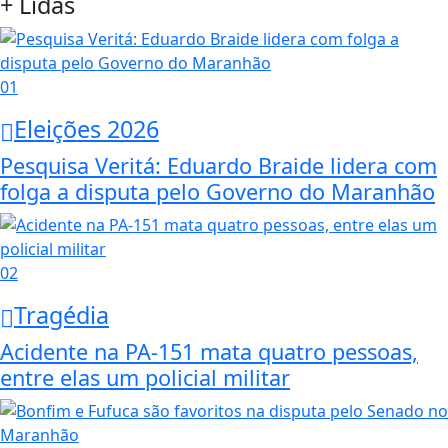
+ Lidas
01
Eleições 2026
Pesquisa Veritá: Eduardo Braide lidera com
folga a disputa pelo Governo do Maranhão
02
Tragédia
Acidente na PA-151 mata quatro pessoas,
entre elas um policial militar