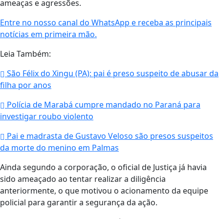
ameaças e agressões.
Entre no nosso canal do WhatsApp e receba as principais
notícias em primeira mão.
Leia Também:
São Félix do Xingu (PA): pai é preso suspeito de abusar da
filha por anos
Polícia de Marabá cumpre mandado no Paraná para
investigar roubo violento
Pai e madrasta de Gustavo Veloso são presos suspeitos
da morte do menino em Palmas
Ainda segundo a corporação, o oficial de Justiça já havia
sido ameaçado ao tentar realizar a diligência
anteriormente, o que motivou o acionamento da equipe
policial para garantir a segurança da ação.