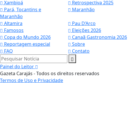
Xambioá
Retrospectiva 2025
Pará, Tocantins e
Maranhão
Maranhão
Altamira
Pau D’Arco
Famosos
Eleições 2026
Copa do Mundo 2026
Canaã Gastronomia 2026
Reportagem especial
Sobre
FAQ
Contato
Pesquisar Notícia
Painel do Leitor
Gazeta Carajás - Todos os direitos reservados
Termos de Uso e Privacidade