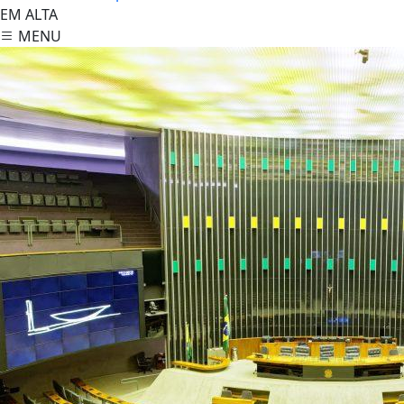
EM ALTA
MENU