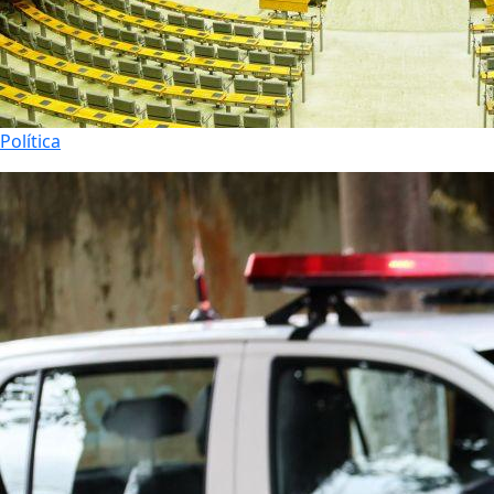
Política