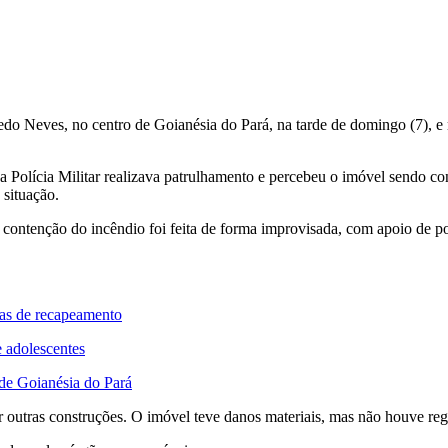
o Neves, no centro de Goianésia do Pará, na tarde de domingo (7), e m
a Polícia Militar realizava patrulhamento e percebeu o imóvel sendo co
 situação.
ntenção do incêndio foi feita de forma improvisada, com apoio de pop
ras de recapeamento
 adolescentes
 de Goianésia do Pará
 outras construções. O imóvel teve danos materiais, mas não houve regi