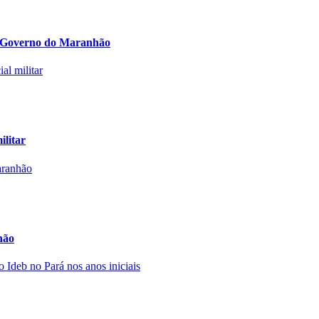
lo Governo do Maranhão
ilitar
hão