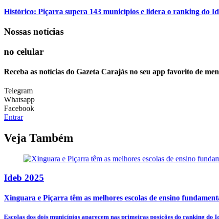
Histórico: Piçarra supera 143 municípios e lidera o ranking do Id
Nossas notícias
no celular
Receba as notícias do Gazeta Carajás no seu app favorito de men
Telegram
Whatsapp
Facebook
Entrar
Veja Também
Ideb 2025
Xinguara e Piçarra têm as melhores escolas de ensino fundamenta
Escolas dos dois municípios aparecem nas primeiras posições do ranking do Id