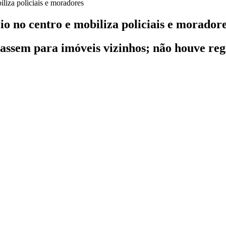
o no centro e mobiliza policiais e morador
assem para imóveis vizinhos; não houve regi