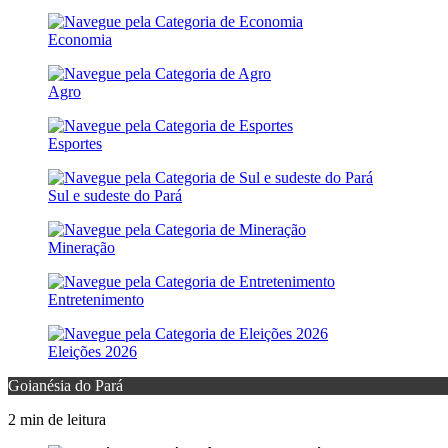
Economia
Agro
Esportes
Sul e sudeste do Pará
Mineração
Entretenimento
Eleições 2026
Goianésia do Pará
2 min de leitura