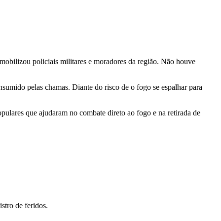
obilizou policiais militares e moradores da região. Não houve
nsumido pelas chamas. Diante do risco de o fogo se espalhar para
ulares que ajudaram no combate direto ao fogo e na retirada de
stro de feridos.