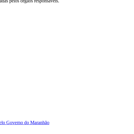
adas pelos órgãos responsáveis.