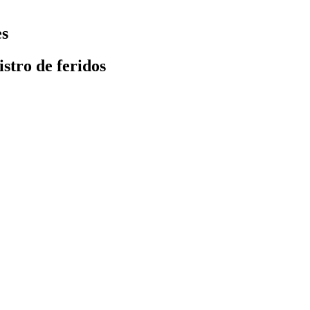
es
stro de feridos