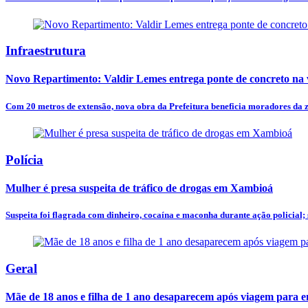
Infraestrutura
Novo Repartimento: Valdir Lemes entrega ponte de concreto na v
Com 20 metros de extensão, nova obra da Prefeitura beneficia moradores da 
Polícia
Mulher é presa suspeita de tráfico de drogas em Xambioá
Suspeita foi flagrada com dinheiro, cocaína e maconha durante ação policial; se
Geral
Mãe de 18 anos e filha de 1 ano desaparecem após viagem para 