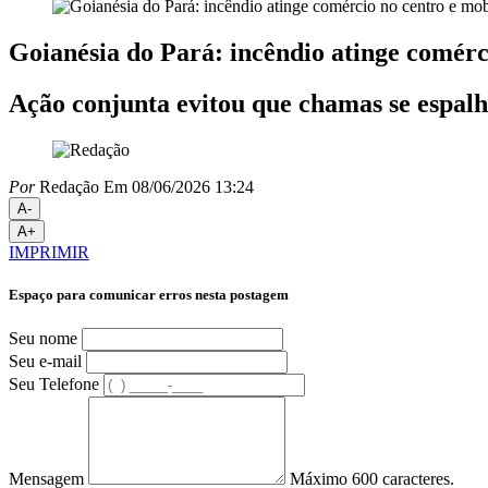
Goianésia do Pará: incêndio atinge comérci
Ação conjunta evitou que chamas se espalh
Por
Redação
Em 08/06/2026 13:24
A-
A+
IMPRIMIR
Espaço para comunicar erros nesta postagem
Seu nome
Seu e-mail
Seu Telefone
Mensagem
Máximo 600 caracteres.