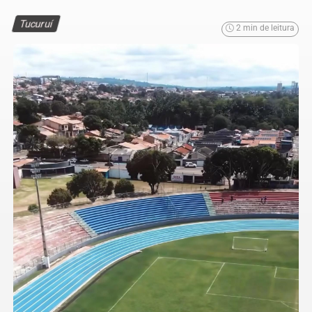
Tucuruí
2 min de leitura