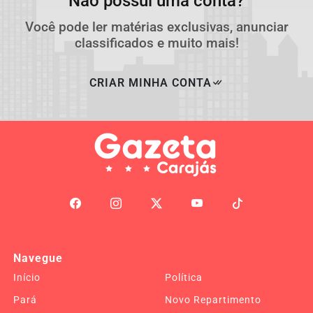
Não possui uma conta?
Você pode ler matérias exclusivas, anunciar
classificados e muito mais!
CRIAR MINHA CONTA
Navegue
Início
Política
Pará
Novo Repartimento