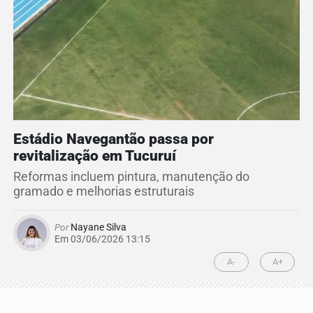
Estádio Navegantão passa por
revitalização em Tucuruí
Reformas incluem pintura, manutenção do
gramado e melhorias estruturais
Por
Nayane Silva
Em 03/06/2026 13:15
A-
A+