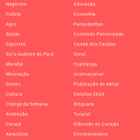
Negócios
Educação
Polícia
Economia
Agro
Parauapebas
Saúde
Conteúdo Patrocinado
Esportes
Canaã dos Carajás
Sul e sudeste do Pará
Geral
Marabá
Itupiranga
Mineração
Internacional
Direito
Publicação de edital
Cultura
Eleições 2024
Charge da Semana
Xinguara
Redenção
Tucuruí
Pacajá
Eldorado do Carajás
Amazônia
Entretenimento