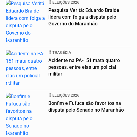
ELEIÇÕES 2026
Pesquisa Veritá: Eduardo Braide
lidera com folga a disputa pelo
Governo do Maranhão
01
TRAGÉDIA
Acidente na PA-151 mata quatro
pessoas, entre elas um policial
militar
02
ELEIÇÕES 2026
Bonfim e Fufuca são favoritos na
disputa pelo Senado no Maranhão
03