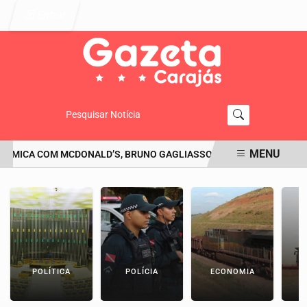
Entrar
Pesquisar Notícia
MENU
MICA COM MCDONALD’S, BRUNO GAGLIASSO PEDE DESCULPAS: 'SE Q
EM ALTA
POLÍTICA
POLÍCIA
ECONOMIA