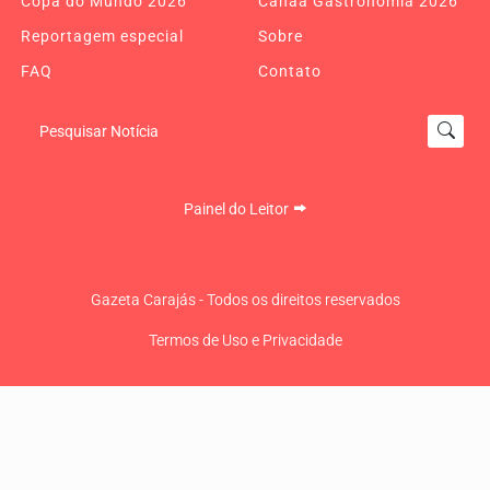
Copa do Mundo 2026
Canaã Gastronomia 2026
Reportagem especial
Sobre
FAQ
Contato
Pesquisar Notícia
Painel do Leitor
Gazeta Carajás - Todos os direitos reservados
Termos de Uso e Privacidade