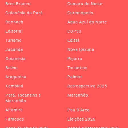
Breu Branco
Cumaru do Norte
Goianésia do Pará
Curionópolis
Bannach
Água Azul do Norte
Editorial
COP30
Turismo
Edital
Jacundá
Nova Ipixuna
Goianésia
Piçarra
Belém
Tocantins
Araguaína
Palmas
Xambioá
Retrospectiva 2025
Pará, Tocantins e
Maranhão
Maranhão
Altamira
Pau D’Arco
Famosos
Eleições 2026