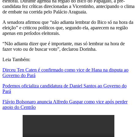
eleitoral. Durante agenda na região do Bico do Papagaio, a pré-
candidata fez críticas direcionadas a Vicentinho, antecipando o clima
de embate na corrida pelo Palácio Araguaia.
A senadora afirmou que “não adianta lembrar do Bico só na hora da
eleição” e criticou políticos que, segundo ela, aparecem na região
apenas em períodos eleitorais.
“Não adianta dizer que é importante, mas só lembrar na hora de
fazer voto ou de buscar voto”, declarou Dorinha.
Leia Também:
Dirceu Ten Caten é confirmado como vice de Hana na disputa ao
Governo do Pará
Podemos oficializa candidatura de Daniel Santos ao Governo do
Pará
Flávio Bolsonaro anuncia Alfredo Gaspar como vice após perder
apoio do Centrão