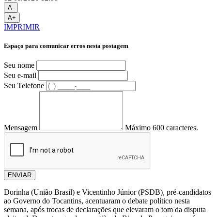
A-
A+
IMPRIMIR
Espaço para comunicar erros nesta postagem
Seu nome
Seu e-mail
Seu Telefone
Mensagem
Máximo 600 caracteres.
ENVIAR
Dorinha (União Brasil) e Vicentinho Júnior (PSDB), pré-candidatos
ao Governo do Tocantins, acentuaram o debate político nesta
semana, após trocas de declarações que elevaram o tom da disputa