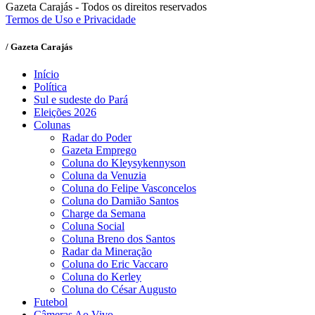
Gazeta Carajás - Todos os direitos reservados
Termos de Uso e Privacidade
/ Gazeta Carajás
Início
Política
Sul e sudeste do Pará
Eleições 2026
Colunas
Radar do Poder
Gazeta Emprego
Coluna do Kleysykennyson
Coluna da Venuzia
Coluna do Felipe Vasconcelos
Coluna do Damião Santos
Charge da Semana
Coluna Social
Coluna Breno dos Santos
Radar da Mineração
Coluna do Eric Vaccaro
Coluna do Kerley
Coluna do César Augusto
Futebol
Câmeras Ao Vivo