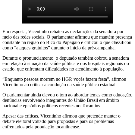
Em resposta, Vicentinho rebateu as declarações da senadora por
meio das redes sociais. O parlamentar afirmou que mantém presença
constante na região do Bico do Papagaio e criticou o que classificou
como “ataques gratuitos” durante o início da pré-campanha.
Durante o pronunciamento, o deputado também cobrou a senadora
em relação à situação da saúde pública e dos hospitais regionais do
estado, que enfrentam dificuldades no atendimento à população.
“Enquanto pessoas morrem no HGP, vocês fazem festa”, afirmou
Vicentinho ao criticar a condução da saúde pública estadual.
O parlamentar ainda elevou o tom ao abordar temas como educação,
denúncias envolvendo integrantes do União Brasil em âmbito
nacional e episódios políticos recentes no Tocantins.
Apesar das críticas, Vicentinho afirmou que pretende manter o
debate eleitoral voltado para propostas e para os problemas
enfrentados pela população tocantinense.