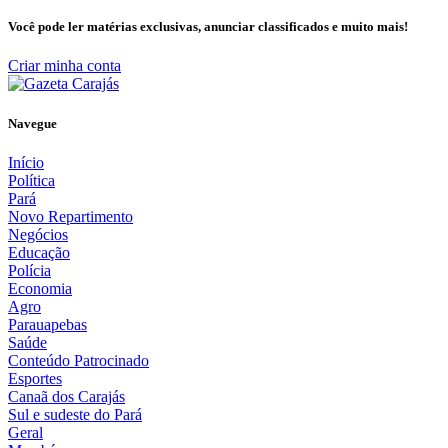
Você pode ler matérias exclusivas, anunciar classificados e muito mais!
Criar minha conta
Navegue
Início
Política
Pará
Novo Repartimento
Negócios
Educação
Polícia
Economia
Agro
Parauapebas
Saúde
Conteúdo Patrocinado
Esportes
Canaã dos Carajás
Sul e sudeste do Pará
Geral