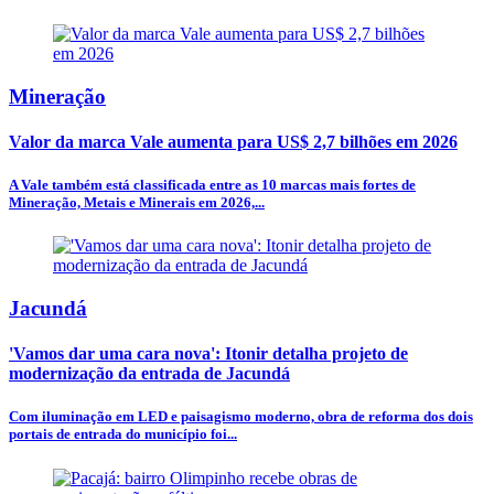
Mineração
Valor da marca Vale aumenta para US$ 2,7 bilhões em 2026
A Vale também está classificada entre as 10 marcas mais fortes de
Mineração, Metais e Minerais em 2026,...
Jacundá
'Vamos dar uma cara nova': Itonir detalha projeto de
modernização da entrada de Jacundá
Com iluminação em LED e paisagismo moderno, obra de reforma dos dois
portais de entrada do município foi...