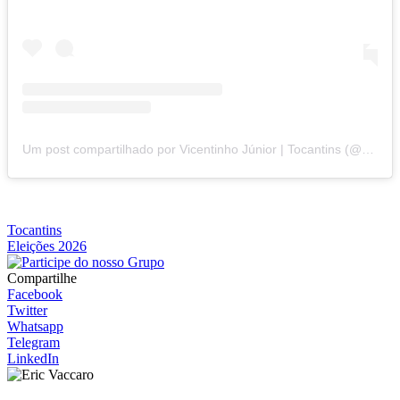
Um post compartilhado por Vicentinho Júnior | Tocantins (@vicentinhojunior)
Tocantins
Eleições 2026
Compartilhe
Facebook
Twitter
Whatsapp
Telegram
LinkedIn