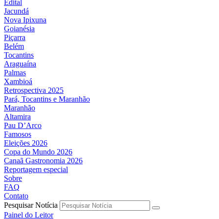
Edital
Jacundá
Nova Ipixuna
Goianésia
Piçarra
Belém
Tocantins
Araguaína
Palmas
Xambioá
Retrospectiva 2025
Pará, Tocantins e Maranhão
Maranhão
Altamira
Pau D’Arco
Famosos
Eleições 2026
Copa do Mundo 2026
Canaã Gastronomia 2026
Reportagem especial
Sobre
FAQ
Contato
Pesquisar Notícia
Painel do Leitor