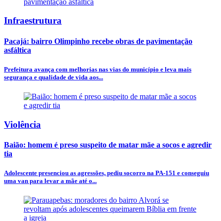
Infraestrutura
Pacajá: bairro Olimpinho recebe obras de pavimentação
asfáltica
Prefeitura avança com melhorias nas vias do município e leva mais
segurança e qualidade de vida aos...
Violência
Baião: homem é preso suspeito de matar mãe a socos e agredir
tia
Adolescente presenciou as agressões, pediu socorro na PA-151 e conseguiu
uma van para levar a mãe até o...