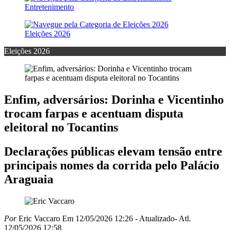
Entretenimento
Eleições 2026
Eleições 2026
Enfim, adversários: Dorinha e Vicentinho
trocam farpas e acentuam disputa
eleitoral no Tocantins
Declarações públicas elevam tensão entre
principais nomes da corrida pelo Palácio
Araguaia
Por
Eric Vaccaro
Em 12/05/2026 12:26
- Atualizado
- Atl.
12/05/2026 12:58