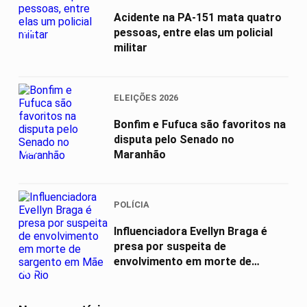
Acidente na PA-151 mata quatro
02
pessoas, entre elas um policial
militar
ELEIÇÕES 2026
Bonfim e Fufuca são favoritos na
disputa pelo Senado no
03
Maranhão
POLÍCIA
Influenciadora Evellyn Braga é
presa por suspeita de
envolvimento em morte de
04
sargento em Mãe...