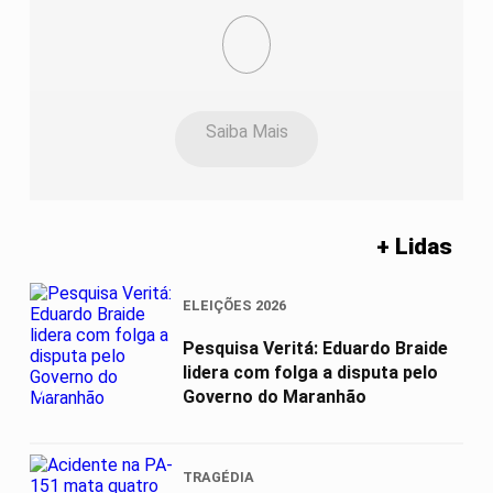
Saiba Mais
+ Lidas
ELEIÇÕES 2026
Pesquisa Veritá: Eduardo Braide
lidera com folga a disputa pelo
01
Governo do Maranhão
TRAGÉDIA