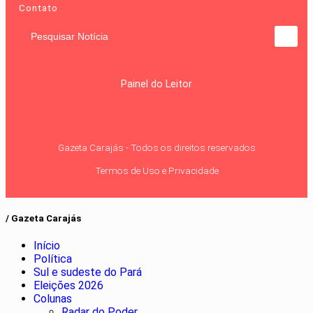
Contato
Pesquisar Notícia
Painel do Leitor
Gazeta Carajás - Todos os direitos reservados
Termos de Uso e Privacidade
/ Gazeta Carajás
Início
Política
Sul e sudeste do Pará
Eleições 2026
Colunas
Radar do Poder