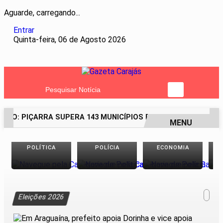
Aguarde, carregando...
Entrar
Quinta-feira, 06 de Agosto 2026
Pesquisar Notícia
ICO: PIÇARRA SUPERA 143 MUNICÍPIOS E LIDERA O RANKING DO
MENU
EM ALTA
POLÍTICA
POLÍCIA
ECONOMIA
Eleições 2026