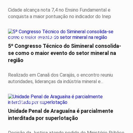
Cidade alcança nota 7,4 no Ensino Fundamental e
conquista a maior pontuação no indicador do Inep
SUL E SUDESTE DO PARÁ
5º Congresso Técnico do Simineral consolida-
se como o maior evento do setor mineral na
região
Realizado em Canaã dos Carajás, o encontro reuniu
autoridades, lideranças da indústria mineral e...
SISTEMA PRISIONAL
Unidade Penal de Araguaína é parcialmente
interditada por superlotação
Decisão da Justiça atende pedido do Ministério Público