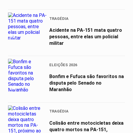
TRAGÉDIA
Acidente na PA-151 mata quatro
02
pessoas, entre elas um policial
militar
ELEIÇÕES 2026
Bonfim e Fufuca são favoritos na
disputa pelo Senado no
03
Maranhão
TRAGÉDIA
Colisão entre motocicletas deixa
quatro mortos na PA-151,