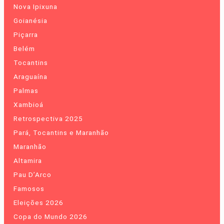
Nova Ipixuna
Goianésia
Piçarra
Belém
Tocantins
Araguaína
Palmas
Xambioá
Retrospectiva 2025
Pará, Tocantins e Maranhão
Maranhão
Altamira
Pau D’Arco
Famosos
Eleições 2026
Copa do Mundo 2026