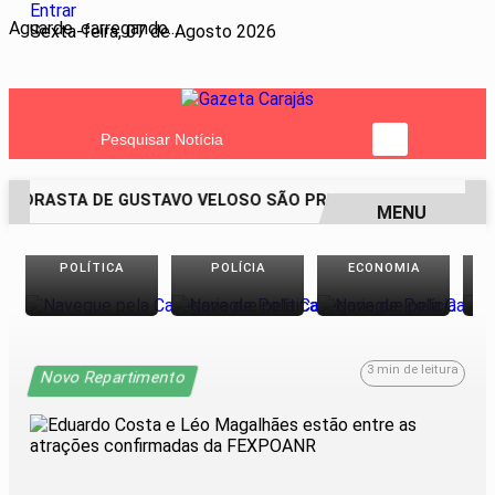
Entrar
Aguarde, carregando...
Sexta-feira, 07 de Agosto 2026
Pesquisar Notícia
 MADRASTA DE GUSTAVO VELOSO SÃO PRESOS SUSPEITOS DA
MENU
EM ALTA
POLÍTICA
POLÍCIA
ECONOMIA
3 min de leitura
Novo Repartimento