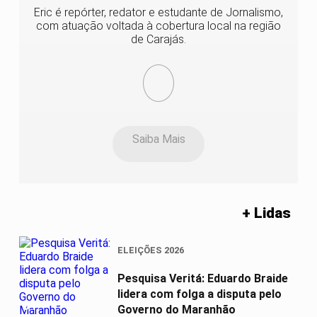
Eric é repórter, redator e estudante de Jornalismo,
com atuação voltada à cobertura local na região
de Carajás.
Saiba Mais
+ Lidas
ELEIÇÕES 2026
Pesquisa Veritá: Eduardo Braide
lidera com folga a disputa pelo
01
Governo do Maranhão