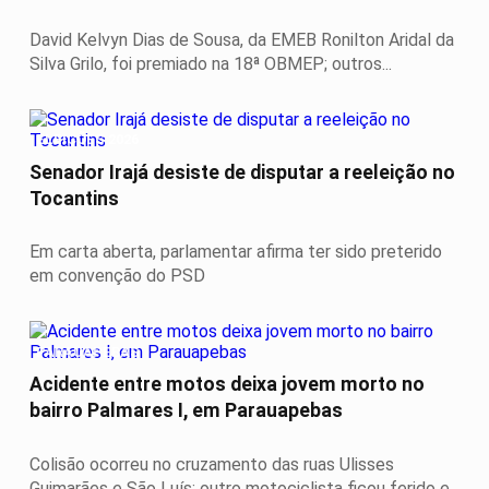
David Kelvyn Dias de Sousa, da EMEB Ronilton Aridal da
Silva Grilo, foi premiado na 18ª OBMEP; outros...
ELEIÇÕES 2026
Senador Irajá desiste de disputar a reeleição no
Tocantins
Em carta aberta, parlamentar afirma ter sido preterido
em convenção do PSD
PARAUAPEBAS
Acidente entre motos deixa jovem morto no
bairro Palmares I, em Parauapebas
Colisão ocorreu no cruzamento das ruas Ulisses
Guimarães e São Luís; outro motociclista ficou ferido e...