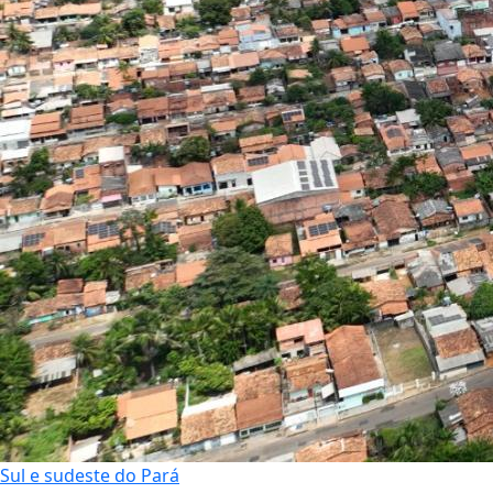
Sul e sudeste do Pará