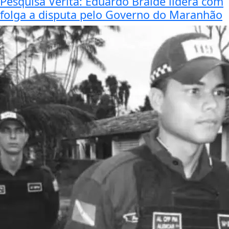
Pesquisa Veritá: Eduardo Braide lidera com
folga a disputa pelo Governo do Maranhão