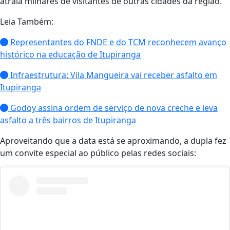
atraia milhares de visitantes de outras cidades da região.
Leia Também:
Representantes do FNDE e do TCM reconhecem avanço
histórico na educação de Itupiranga
Infraestrutura: Vila Mangueira vai receber asfalto em
Itupiranga
Godoy assina ordem de serviço de nova creche e leva
asfalto a três bairros de Itupiranga
Aproveitando que a data está se aproximando, a dupla fez
um convite especial ao público pelas redes sociais: