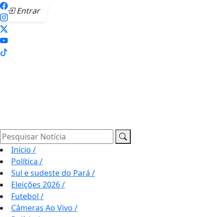
Entrar
Pesquisar Notícia
Início
/
Política
/
Sul e sudeste do Pará
/
Eleições 2026
/
Futebol
/
Câmeras Ao Vivo
/