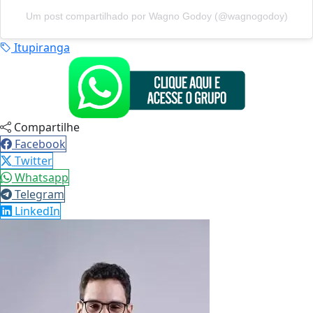
Um post compartilhado por Wagno Godoy (@wagnogodoy)
Itupiranga
Compartilhe
Facebook
Twitter
Whatsapp
Telegram
LinkedIn