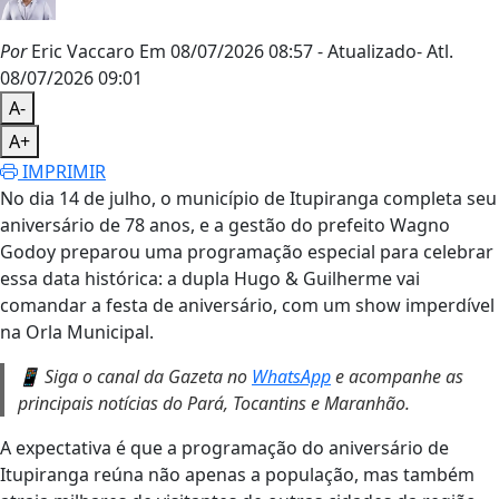
Por
Eric Vaccaro
Em 08/07/2026 08:57
- Atualizado
- Atl.
08/07/2026 09:01
A-
A+
IMPRIMIR
No dia 14 de julho, o município de Itupiranga completa seu
aniversário de 78 anos, e a gestão do prefeito Wagno
Godoy preparou uma programação especial para celebrar
essa data histórica: a dupla Hugo & Guilherme vai
comandar a festa de aniversário, com um show imperdível
na Orla Municipal.
📱 Siga o canal da Gazeta no
WhatsApp
e acompanhe as
principais notícias do Pará, Tocantins e Maranhão.
A expectativa é que a programação do aniversário de
Itupiranga reúna não apenas a população, mas também