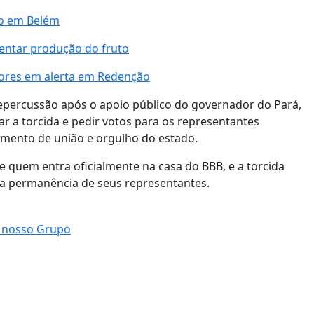
to em Belém
entar produção do fruto
ores em alerta em Redenção
epercussão após o apoio público do governador do Pará,
var a torcida e pedir votos para os representantes
imento de união e orgulho do estado.
e quem entra oficialmente na casa do BBB, e a torcida
r a permanência de seus representantes.