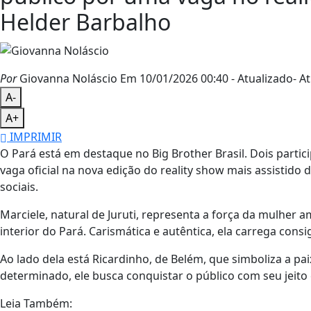
Helder Barbalho
Por
Giovanna Noláscio
Em 10/01/2026 00:40
- Atualizado
- At
A-
A+
IMPRIMIR
O Pará está em destaque no Big Brother Brasil. Dois parti
vaga oficial na nova edição do reality show mais assistido
sociais.
Marciele, natural de Juruti, representa a força da mulher a
interior do Pará. Carismática e autêntica, ela carrega cons
Ao lado dela está Ricardinho, de Belém, que simboliza a pa
determinado, ele busca conquistar o público com seu jeito 
Leia Também: