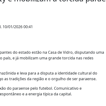
l.
10/01/2026 00:41
cipantes do estado estão na Casa de Vidro, disputando uma
 do país, e já mobilizam uma grande torcida nas redes
mazônida e leva para a disputa a identidade cultural do
igo as tradições da região e o orgulho de ser paraense.
ixão do paraense pelo futebol. Comunicativo e
espontâneo e a energia típica da capital.