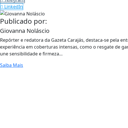
LinkedIn
Publicado por:
Giovanna Noláscio
Repórter e redatora da Gazeta Carajás, destaca-se pela e
experiência em coberturas intensas, como o resgate de gar
une sensibilidade e firmeza...
Saiba Mais