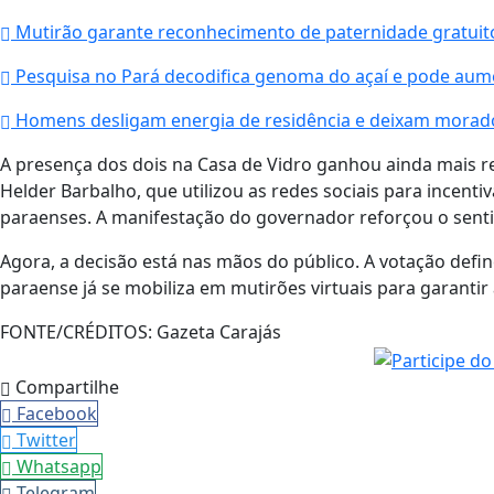
Mutirão garante reconhecimento de paternidade gratui
Pesquisa no Pará decodifica genoma do açaí e pode aum
Homens desligam energia de residência e deixam morad
A presença dos dois na Casa de Vidro ganhou ainda mais r
Helder Barbalho, que utilizou as redes sociais para incenti
paraenses. A manifestação do governador reforçou o sent
Agora, a decisão está nas mãos do público. A votação defin
paraense já se mobiliza em mutirões virtuais para garanti
FONTE/CRÉDITOS:
Gazeta Carajás
Compartilhe
Facebook
Twitter
Whatsapp
Telegram