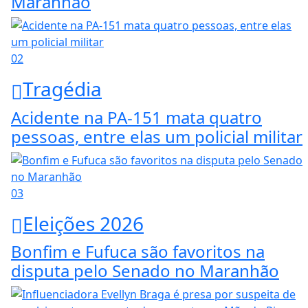
Maranhão
02
Tragédia
Acidente na PA-151 mata quatro
pessoas, entre elas um policial militar
03
Eleições 2026
Bonfim e Fufuca são favoritos na
disputa pelo Senado no Maranhão