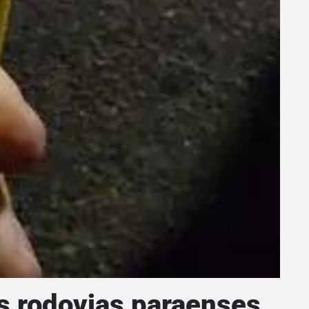
s rodovias paraenses