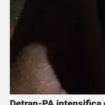
Detran-PA intensifica