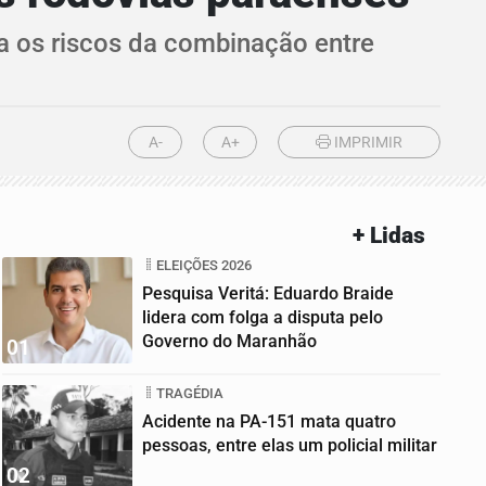
ra os riscos da combinação entre
A-
A+
IMPRIMIR
+ Lidas
ELEIÇÕES 2026
Pesquisa Veritá: Eduardo Braide
lidera com folga a disputa pelo
Governo do Maranhão
01
TRAGÉDIA
Acidente na PA-151 mata quatro
pessoas, entre elas um policial militar
02