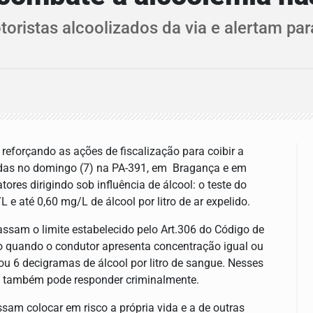
toristas alcoolizados da via e alertam pa
reforçando as ações de fiscalização para coibir a
adas no domingo (7) na PA-391, em Bragança e em
tores dirigindo sob influência de álcool: o teste do
 e até 0,60 mg/L de álcool por litro de ar expelido.
ssam o limite estabelecido pelo Art.306 do Código de
ito quando o condutor apresenta concentração igual ou
o ou 6 decigramas de álcool por litro de sangue. Nesses
ta também pode responder criminalmente.
ssam colocar em risco a própria vida e a de outras