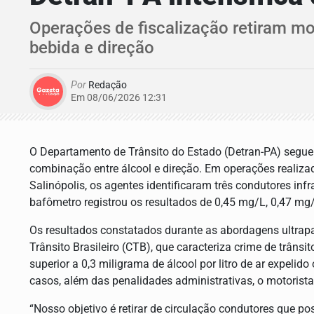
Operações de fiscalização retiram mo
bebida e direção
Por
Redação
Em 08/06/2026 12:31
O Departamento de Trânsito do Estado (Detran-PA) segue 
combinação entre álcool e direção. Em operações realiz
Salinópolis, os agentes identificaram três condutores infra
bafômetro registrou os resultados de 0,45 mg/L, 0,47 mg/L
Os resultados constatados durante as abordagens ultrapa
Trânsito Brasileiro (CTB), que caracteriza crime de trâns
superior a 0,3 miligrama de álcool por litro de ar expelid
casos, além das penalidades administrativas, o motoris
“Nosso objetivo é retirar de circulação condutores que po