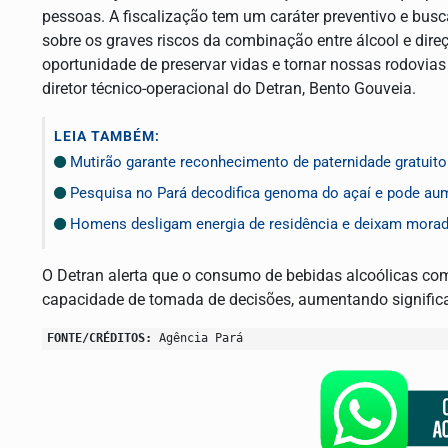
pessoas. A fiscalização tem um caráter preventivo e busca
sobre os graves riscos da combinação entre álcool e dir
oportunidade de preservar vidas e tornar nossas rodovias
diretor técnico-operacional do Detran, Bento Gouveia.
LEIA TAMBÉM:
Mutirão garante reconhecimento de paternidade gratuit
Pesquisa no Pará decodifica genoma do açaí e pode aum
Homens desligam energia de residência e deixam mora
O Detran alerta que o consumo de bebidas alcoólicas com
capacidade de tomada de decisões, aumentando significa
FONTE/CRÉDITOS:
Agência Pará