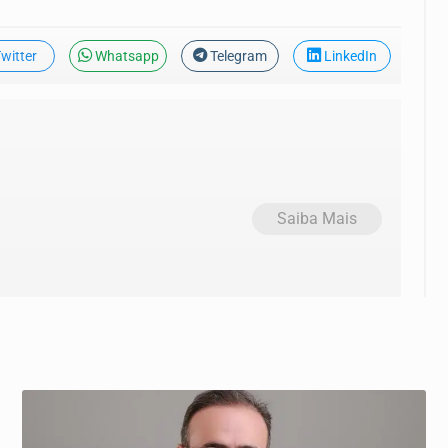
witter
Whatsapp
Telegram
LinkedIn
Saiba Mais