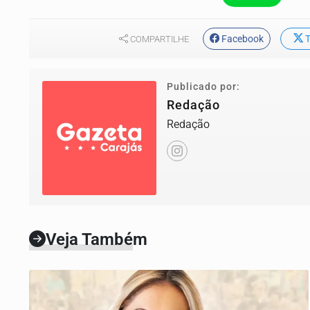
Facebook
T
COMPARTILHE
Publicado por:
Redação
Redação
Veja Também