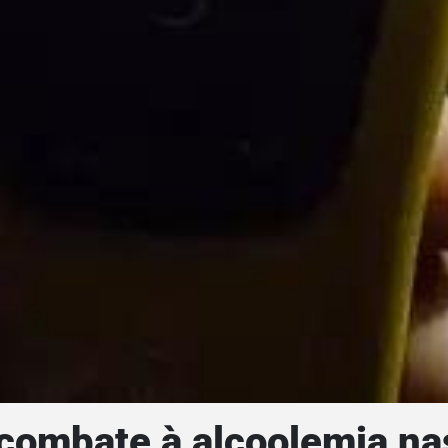
 combate à alcoolemia na