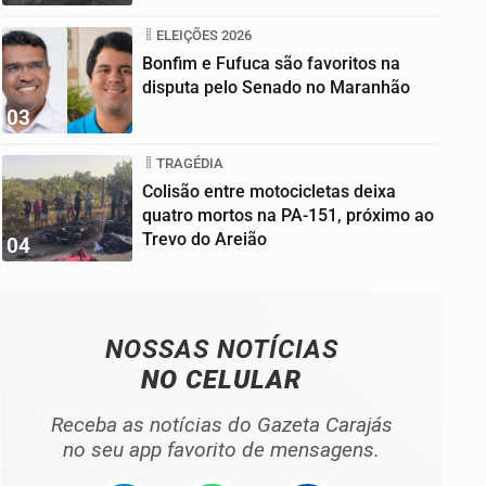
ELEIÇÕES 2026
Bonfim e Fufuca são favoritos na
disputa pelo Senado no Maranhão
03
TRAGÉDIA
Colisão entre motocicletas deixa
quatro mortos na PA-151, próximo ao
Trevo do Areião
04
NOSSAS NOTÍCIAS
NO CELULAR
Receba as notícias do Gazeta Carajás
no seu app favorito de mensagens.