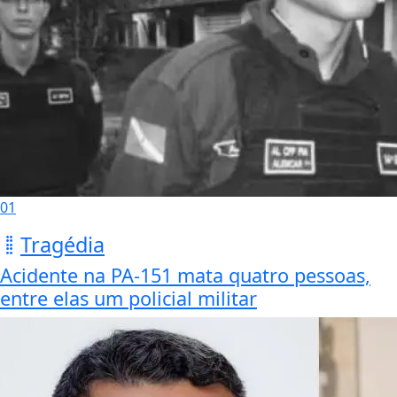
01
Tragédia
Acidente na PA-151 mata quatro pessoas,
entre elas um policial militar