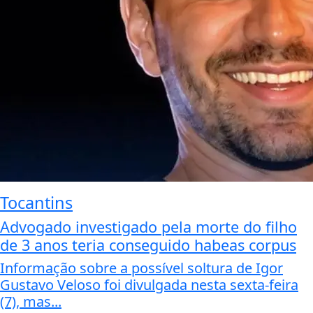
Tocantins
Advogado investigado pela morte do filho
de 3 anos teria conseguido habeas corpus
Informação sobre a possível soltura de Igor
Gustavo Veloso foi divulgada nesta sexta-feira
(7), mas...