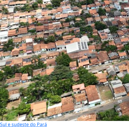
Sul e sudeste do Pará