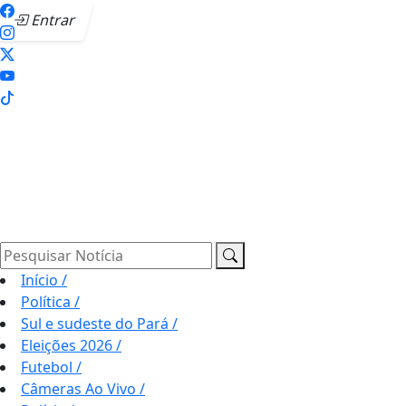
Entrar
Pesquisar Notícia
Início
/
Política
/
Sul e sudeste do Pará
/
Eleições 2026
/
Futebol
/
Câmeras Ao Vivo
/