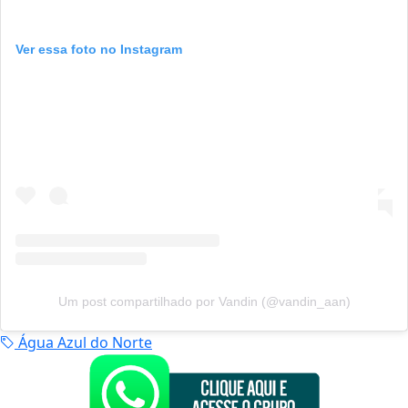
Ver essa foto no Instagram
Um post compartilhado por Vandin (@vandin_aan)
Água Azul do Norte