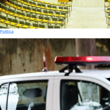
Política