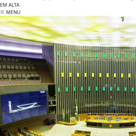
EM ALTA
MENU