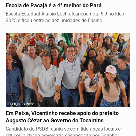
Escola de Pacajá é a 4ª melhor do Pará
Escola Estadual Aluisio Loch alcançou nota 5,9 no Ideb
2025 e ficou entre as dez unidades de Ensino...
ELEIÇÕES 2026
Em Peixe, Vicentinho recebe apoio do prefeito
Augusto Cézar ao Governo do Tocantins
Candidato do PSDB reuniu-se com lideranças locais e
criticou a chapa adversária encabeçada por Dorinha