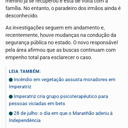
menino já se recuperou e está de volta com a
família. No entanto, o paradeiro dos irmãos ainda é
desconhecido.
As investigações seguem em andamento e,
recentemente, houve mudanças na condução da
segurança pública no estado. O novo responsável
pela área afirmou que as buscas continuam com
empenho total para esclarecer o caso.
LEIA TAMBÉM:
Incêndio em vegetação assusta moradores em
Imperatriz
Imperatriz cria grupo psicoterapêutico para
pessoas viciadas em bets
28 de julho: o dia em que o Maranhão aderiu à
Independência