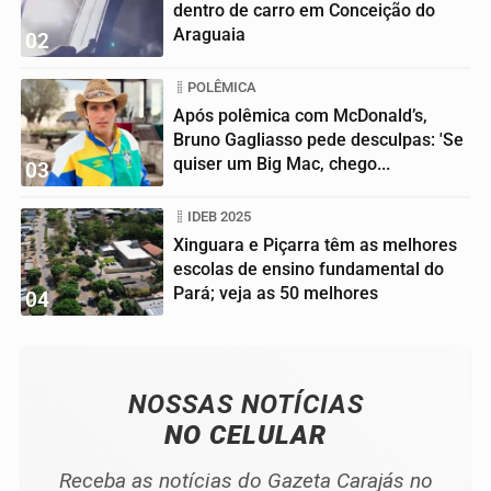
dentro de carro em Conceição do
Araguaia
02
POLÊMICA
Após polêmica com McDonald’s,
Bruno Gagliasso pede desculpas: 'Se
quiser um Big Mac, chego...
03
IDEB 2025
Xinguara e Piçarra têm as melhores
escolas de ensino fundamental do
Pará; veja as 50 melhores
04
NOSSAS NOTÍCIAS
NO CELULAR
Receba as notícias do Gazeta Carajás no