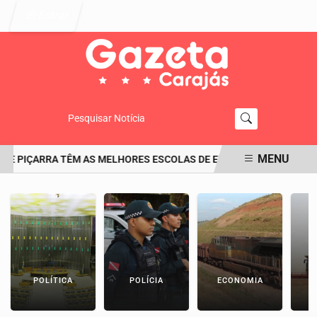
Entrar
Pesquisar Notícia
MENU
E PIÇARRA TÊM AS MELHORES ESCOLAS DE ENSINO FUNDAMENTAL D
EM ALTA
POLÍTICA
POLÍCIA
ECONOMIA