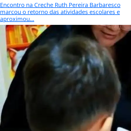
Encontro na Creche Ruth Pereira Barbaresco
marcou o retorno das atividades escolares e
aproximou...