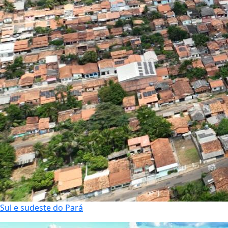
Sul e sudeste do Pará