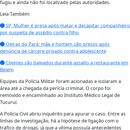
fugiu e ainda não foi localizado pelas autoridades.
Leia Também:
SP: Mulher é presa após matar e decapitar companheiro
por suspeita de assédio contra filho
Oeiras do Pará: mãe e homem são presos após
denúncia de cárcere privado contra adolescente
Clientes são baleados durante assalto a restaurante em
Belém
Equipes da Polícia Militar foram acionadas e isolaram a
área até a chegada da perícia criminal. O corpo foi
removido e encaminhado ao Instituto Médico Legal de
Tucuruí.
A Polícia Civil abriu inquérito para apurar o caso. Entre as
linhas de investigação, há a hipótese de ligação com o
tráfico de drogas, já que a vítima possuía antecedentes