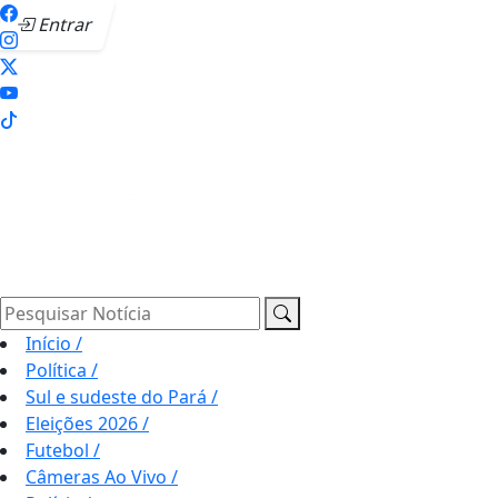
Entrar
Pesquisar Notícia
Início
/
Política
/
Sul e sudeste do Pará
/
Eleições 2026
/
Futebol
/
Câmeras Ao Vivo
/