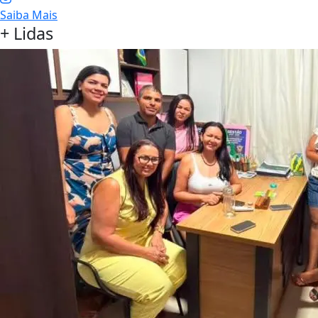
Saiba Mais
+ Lidas