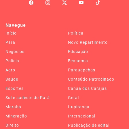
Navegue
Início
Política
Pará
Novo Repartimento
Negócios
Educação
Polícia
Economia
Agro
Parauapebas
Saúde
Conteúdo Patrocinado
Esportes
Canaã dos Carajás
Sul e sudeste do Pará
Geral
Marabá
Itupiranga
Mineração
Internacional
Direito
Publicação de edital