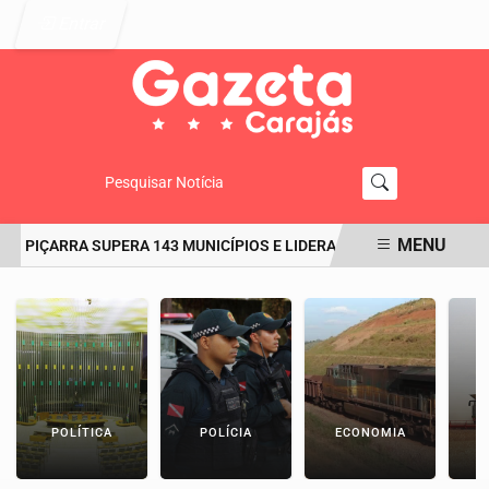
Entrar
Pesquisar Notícia
MENU
 PIÇARRA SUPERA 143 MUNICÍPIOS E LIDERA O RANKING DO IDEB NO 
EM ALTA
POLÍTICA
POLÍCIA
ECONOMIA