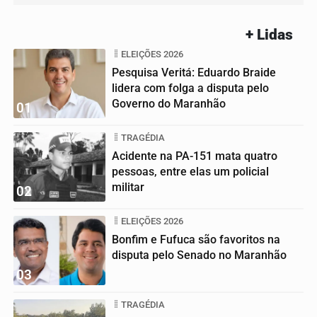
+ Lidas
ELEIÇÕES 2026
Pesquisa Veritá: Eduardo Braide
lidera com folga a disputa pelo
Governo do Maranhão
01
TRAGÉDIA
Acidente na PA-151 mata quatro
pessoas, entre elas um policial
militar
02
ELEIÇÕES 2026
Bonfim e Fufuca são favoritos na
disputa pelo Senado no Maranhão
03
TRAGÉDIA