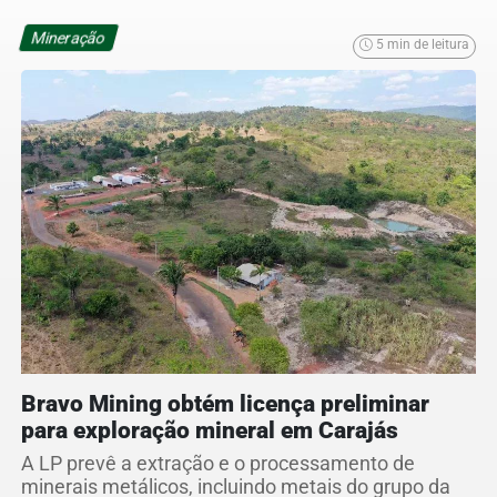
Mineração
5 min de leitura
Bravo Mining obtém licença preliminar
para exploração mineral em Carajás
A LP prevê a extração e o processamento de
minerais metálicos, incluindo metais do grupo da