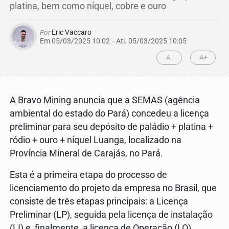
platina, bem como níquel, cobre e ouro
Por
Eric Vaccaro
Em 05/03/2025 10:02
- Atl.
05/03/2025 10:05
A-
A+
A Bravo Mining anuncia que a SEMAS (agência
ambiental do estado do Pará) concedeu a licença
preliminar para seu depósito de paládio + platina +
ródio + ouro + níquel Luanga, localizado na
Província Mineral de Carajás, no Pará.
Esta é a primeira etapa do processo de
licenciamento do projeto da empresa no Brasil, que
consiste de três etapas principais: a Licença
Preliminar (LP), seguida pela licença de instalação
(LI) e, finalmente, a licença de Operação (LO).