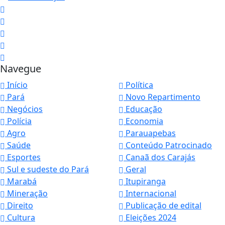
Navegue
Início
Política
Pará
Novo Repartimento
Negócios
Educação
Polícia
Economia
Agro
Parauapebas
Saúde
Conteúdo Patrocinado
Esportes
Canaã dos Carajás
Sul e sudeste do Pará
Geral
Marabá
Itupiranga
Mineração
Internacional
Direito
Publicação de edital
Cultura
Eleições 2024