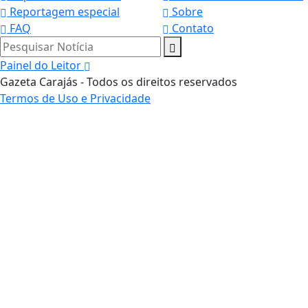
Reportagem especial
Sobre
FAQ
Contato
Pesquisar Notícia
Painel do Leitor
Gazeta Carajás - Todos os direitos reservados
Termos de Uso e Privacidade