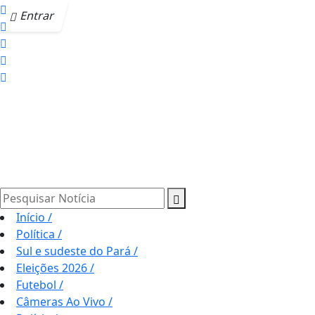
Entrar
Pesquisar Notícia
Início
/
Política
/
Sul e sudeste do Pará
/
Eleições 2026
/
Futebol
/
Câmeras Ao Vivo
/