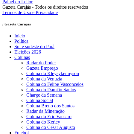
Painel do Leitor
Gazeta Carajás - Todos os direitos reservados
Termos de Uso e Privacidade
/ Gazeta Carajás
Início
Política
Sul e sudeste do Pará
Eleições 2026
Colunas
Radar do Poder
Gazeta Emprego
Coluna do Kleysykennyson
Coluna da Venuzia
Coluna do Felipe Vasconcelos
Coluna do Damião Santos
Charge da Semana
Coluna Social
Coluna Breno dos Santos
Radar da Mineração
Coluna do Eric Vaccaro
Coluna do Kerley
Coluna do César Augusto
Futebol