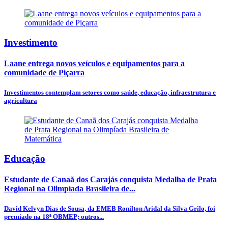
Investimento
Laane entrega novos veículos e equipamentos para a
comunidade de Piçarra
Investimentos contemplam setores como saúde, educação, infraestrutura e
agricultura
Educação
Estudante de Canaã dos Carajás conquista Medalha de Prata
Regional na Olimpíada Brasileira de...
David Kelvyn Dias de Sousa, da EMEB Ronilton Aridal da Silva Grilo, foi
premiado na 18ª OBMEP; outros...