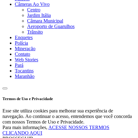
Câmeras Ao Vivo
Centro
Jardim Itália
Câmara Municipal
Aeroporto de Guarulhos
Trânsito
Enquetes
Polícia
Mineração
Contato
Web Stories
Pará
Tocantins
Maranhão
Termos de Uso e Privacidade
Esse site utiliza cookies para melhorar sua experiência de
navegação. Ao continuar o acesso, entendemos que você concorda
com nossos Termos de Uso e Privacidade.
Para mais informações,
ACESSE NOSSOS TERMOS
CLICANDO AQUI