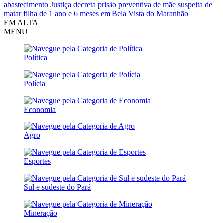
abastecimento
Justiça decreta prisão preventiva de mãe suspeita de
matar filha de 1 ano e 6 meses em Bela Vista do Maranhão
EM ALTA
MENU
Política
Polícia
Economia
Agro
Esportes
Sul e sudeste do Pará
Mineração