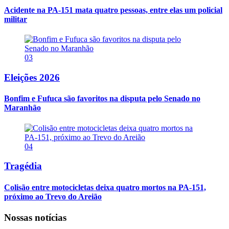
Acidente na PA-151 mata quatro pessoas, entre elas um policial
militar
03
Eleições 2026
Bonfim e Fufuca são favoritos na disputa pelo Senado no
Maranhão
04
Tragédia
Colisão entre motocicletas deixa quatro mortos na PA-151,
próximo ao Trevo do Areião
Nossas notícias