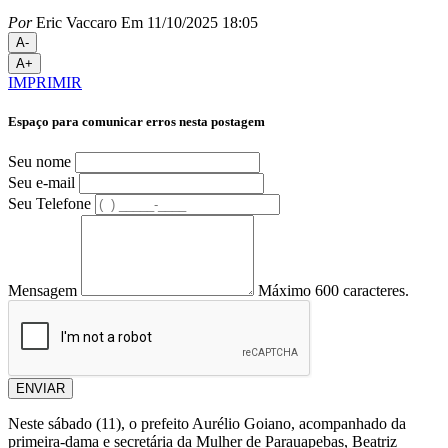
Por
Eric Vaccaro
Em 11/10/2025 18:05
A-
A+
IMPRIMIR
Espaço para comunicar erros nesta postagem
Seu nome
Seu e-mail
Seu Telefone
Mensagem
Máximo 600 caracteres.
ENVIAR
Neste sábado (11), o prefeito Aurélio Goiano, acompanhado da
primeira-dama e secretária da Mulher de Parauapebas, Beatriz