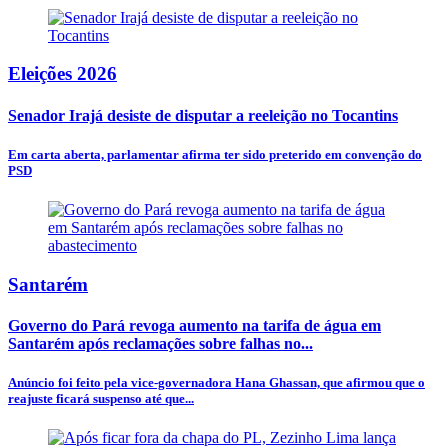
Eleições 2026
Senador Irajá desiste de disputar a reeleição no Tocantins
Em carta aberta, parlamentar afirma ter sido preterido em convenção do
PSD
Santarém
Governo do Pará revoga aumento na tarifa de água em
Santarém após reclamações sobre falhas no...
Anúncio foi feito pela vice-governadora Hana Ghassan, que afirmou que o
reajuste ficará suspenso até que...