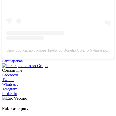
Uma publicação compartilhada por Aurélio Goiano (@aurelio_goiano)
Parauapebas
Compartilhe
Facebook
Twitter
Whatsapp
Telegram
LinkedIn
Publicado por: