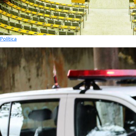
Política