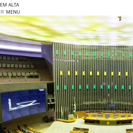
EM ALTA
MENU