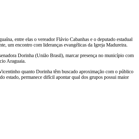
guaína, entre elas o vereador Flávio Cabanhas e o deputado estadual
ente, um encontro com lideranças evangélicas da Igreja Madureira.
a senadora Dorinha (União Brasil), marcar presença no município com
cio Araguaia.
to Vicentinho quanto Dorinha têm buscado aproximação com o público
do estado, permanece difícil apontar qual dos grupos possui maior