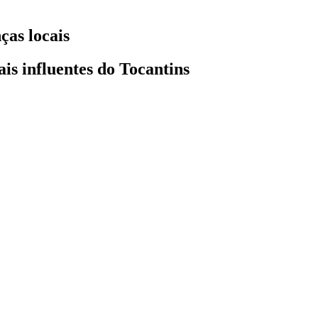
ças locais
is influentes do Tocantins