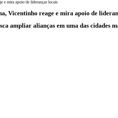
, Vicentinho reage e mira apoio de lideran
usca ampliar alianças em uma das cidades ma