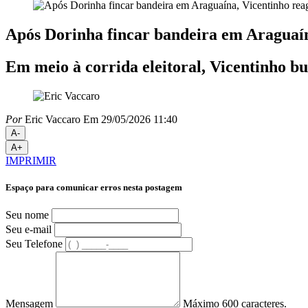
Após Dorinha fincar bandeira em Araguaína
Em meio à corrida eleitoral, Vicentinho b
Por
Eric Vaccaro
Em 29/05/2026 11:40
A-
A+
IMPRIMIR
Espaço para comunicar erros nesta postagem
Seu nome
Seu e-mail
Seu Telefone
Mensagem
Máximo 600 caracteres.