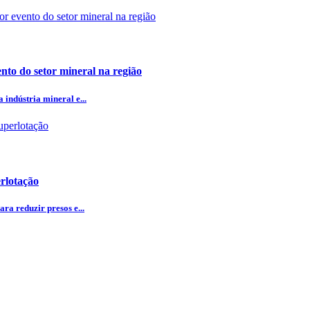
nto do setor mineral na região
indústria mineral e...
rlotação
ra reduzir presos e...