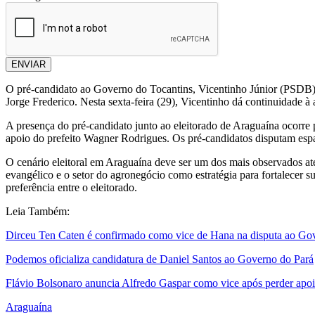
ENVIAR
O pré-candidato ao Governo do Tocantins, Vicentinho Júnior (PSDB), s
Jorge Frederico. Nesta sexta-feira (29), Vicentinho dá continuidade 
A presença do pré-candidato junto ao eleitorado de Araguaína ocorre 
apoio do prefeito Wagner Rodrigues. Os pré-candidatos disputam espa
O cenário eleitoral em Araguaína deve ser um dos mais observados a
evangélico e o setor do agronegócio como estratégia para fortalecer 
preferência entre o eleitorado.
Leia Também:
Dirceu Ten Caten é confirmado como vice de Hana na disputa ao Go
Podemos oficializa candidatura de Daniel Santos ao Governo do Pará
Flávio Bolsonaro anuncia Alfredo Gaspar como vice após perder apo
Araguaína