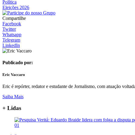
Política
Eleições 2026
Compartilhe
Facebook
Twitter
Whatsapp
Telegram
LinkedIn
Publicado por:
Eric Vaccaro
Eric é repórter, redator e estudante de Jornalismo, com atuação voltada
Saiba Mais
+ Lidas
01