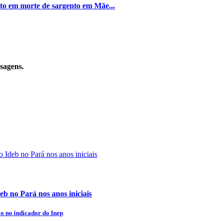
nto em morte de sargento em Mãe...
sagens.
eb no Pará nos anos iniciais
o no indicador do Inep