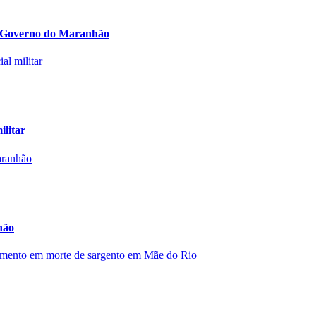
lo Governo do Maranhão
ilitar
hão