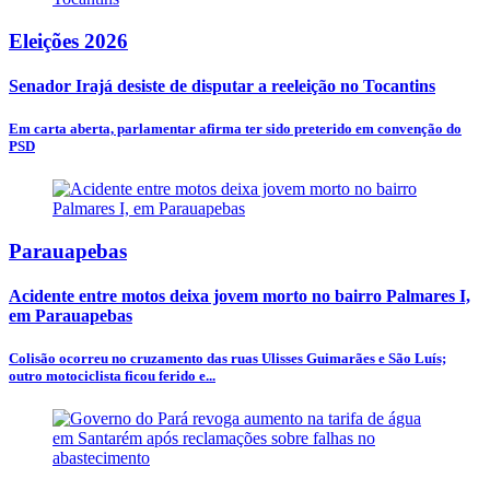
Eleições 2026
Senador Irajá desiste de disputar a reeleição no Tocantins
Em carta aberta, parlamentar afirma ter sido preterido em convenção do
PSD
Parauapebas
Acidente entre motos deixa jovem morto no bairro Palmares I,
em Parauapebas
Colisão ocorreu no cruzamento das ruas Ulisses Guimarães e São Luís;
outro motociclista ficou ferido e...