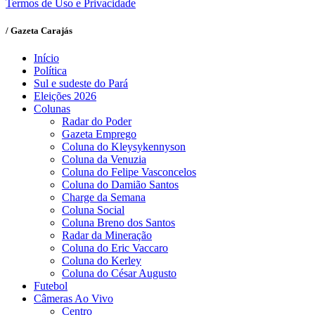
Termos de Uso e Privacidade
/ Gazeta Carajás
Início
Política
Sul e sudeste do Pará
Eleições 2026
Colunas
Radar do Poder
Gazeta Emprego
Coluna do Kleysykennyson
Coluna da Venuzia
Coluna do Felipe Vasconcelos
Coluna do Damião Santos
Charge da Semana
Coluna Social
Coluna Breno dos Santos
Radar da Mineração
Coluna do Eric Vaccaro
Coluna do Kerley
Coluna do César Augusto
Futebol
Câmeras Ao Vivo
Centro