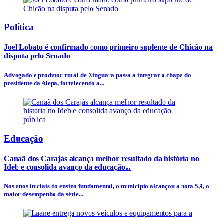
Política
Joel Lobato é confirmado como primeiro suplente de Chicão na
disputa pelo Senado
Advogado e produtor rural de Xinguara passa a integrar a chapa do
presidente da Alepa, fortalecendo a...
Educação
Canaã dos Carajás alcança melhor resultado da história no
Ideb e consolida avanço da educação...
Nos anos iniciais do ensino fundamental, o município alcançou a nota 5,9, o
maior desempenho da série...