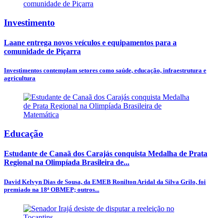
Investimento
Laane entrega novos veículos e equipamentos para a
comunidade de Piçarra
Investimentos contemplam setores como saúde, educação, infraestrutura e
agricultura
Educação
Estudante de Canaã dos Carajás conquista Medalha de Prata
Regional na Olimpíada Brasileira de...
David Kelvyn Dias de Sousa, da EMEB Ronilton Aridal da Silva Grilo, foi
premiado na 18ª OBMEP; outros...