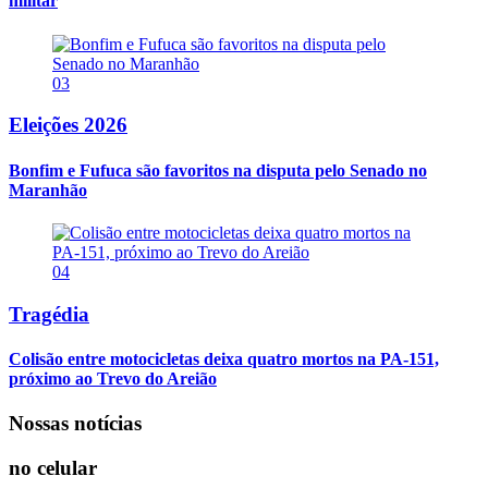
militar
03
Eleições 2026
Bonfim e Fufuca são favoritos na disputa pelo Senado no
Maranhão
04
Tragédia
Colisão entre motocicletas deixa quatro mortos na PA-151,
próximo ao Trevo do Areião
Nossas notícias
no celular