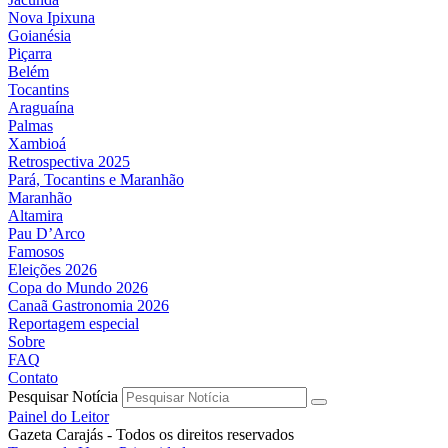
Nova Ipixuna
Goianésia
Piçarra
Belém
Tocantins
Araguaína
Palmas
Xambioá
Retrospectiva 2025
Pará, Tocantins e Maranhão
Maranhão
Altamira
Pau D’Arco
Famosos
Eleições 2026
Copa do Mundo 2026
Canaã Gastronomia 2026
Reportagem especial
Sobre
FAQ
Contato
Pesquisar Notícia
Painel do Leitor
Gazeta Carajás - Todos os direitos reservados