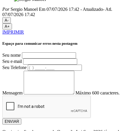
Por
Sergio Manoel
Em 07/07/2026 17:42
- Atualizado
- Atl.
07/07/2026 17:42
A-
A+
IMPRIMIR
Espaço para comunicar erros nesta postagem
Seu nome
Seu e-mail
Seu Telefone
Mensagem
Máximo 600 caracteres.
ENVIAR