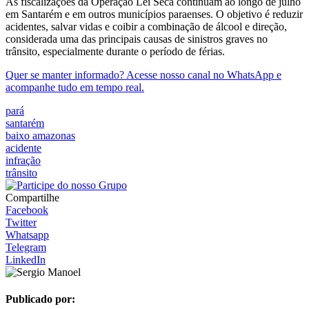
As fiscalizações da Operação Lei Seca continuam ao longo de julho
em Santarém e em outros municípios paraenses. O objetivo é reduzir
acidentes, salvar vidas e coibir a combinação de álcool e direção,
considerada uma das principais causas de sinistros graves no
trânsito, especialmente durante o período de férias.
Quer se manter informado? Acesse nosso canal no WhatsApp e
acompanhe tudo em tempo real.
pará
santarém
baixo amazonas
acidente
infração
trânsito
Compartilhe
Facebook
Twitter
Whatsapp
Telegram
LinkedIn
Publicado por: