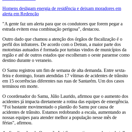
Homens desligam energia de residência e deixam moradores em
alerta em Redenção
"A gente faz um alerta para que os condutores que forem pegar a
estrada evitem essa combinação perigosa", destacou.
Outro dado que chamou a atenção dos órgãos de fiscalização é o
perfil dos infratores. De acordo com o Detran, a maior parte dos
motoristas autuados é formada por turistas vindos de municípios da
região e até de outros estados que escolheram o oeste paraense como
destino durante o veraneio.
O Samu registrou um fim de semana de alta demanda. Entre sexta-
feira e domingo, foram atendidas 17 vítimas de acidentes de trânsito
em 15 ocorrências diferentes nas ruas de Santarém. Um dos casos
terminou em morte.
O coordenador do Samu, Júlio Laurido, afirmou que o aumento dos
acidentes já impacta diretamente a rotina das equipes de emergência.
“Foi bastante movimentado o plantão do Samu por causa de
acidentes de trânsito. Estamos redobrando a escala, aumentando as
nossas equipes para atender melhor a população nesse mês de
férias", afirmou.