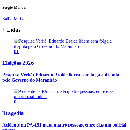
Sergio Manoel
Saiba Mais
+ Lidas
01
Eleições 2026
Pesquisa Veritá: Eduardo Braide lidera com folga a disputa
pelo Governo do Maranhão
02
Tragédia
Acidente na PA-151 mata quatro pessoas, entre elas um policial