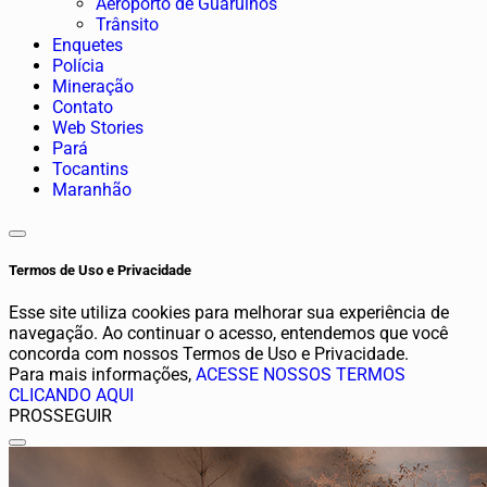
Aeroporto de Guarulhos
Trânsito
Enquetes
Polícia
Mineração
Contato
Web Stories
Pará
Tocantins
Maranhão
Termos de Uso e Privacidade
Esse site utiliza cookies para melhorar sua experiência de
navegação. Ao continuar o acesso, entendemos que você
concorda com nossos Termos de Uso e Privacidade.
Para mais informações,
ACESSE NOSSOS TERMOS
CLICANDO AQUI
PROSSEGUIR