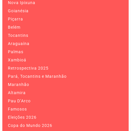
Nova Ipixuna
Goianésia
Piçarra
Belém
Tocantins
Araguaína
Palmas
Xambioá
Retrospectiva 2025
Pará, Tocantins e Maranhão
Maranhão
Altamira
Pau D’Arco
Famosos
Eleições 2026
Copa do Mundo 2026