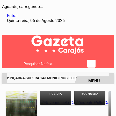
Aguarde, carregando...
Entrar
Quinta-feira, 06 de Agosto 2026
Pesquisar Notícia
CO: PIÇARRA SUPERA 143 MUNICÍPIOS E LIDERA O RANKING DO IDEB 
MENU
EM ALTA
POLÍCIA
ECONOMIA