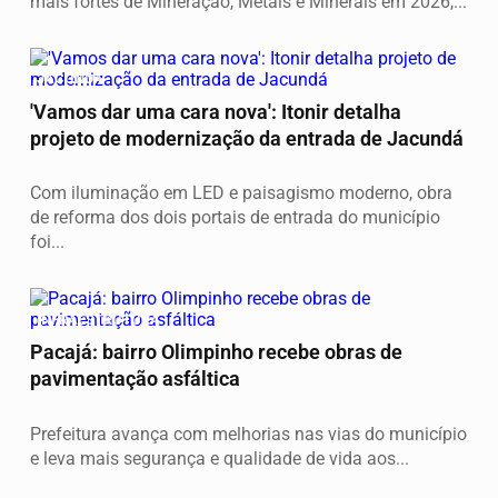
mais fortes de Mineração, Metais e Minerais em 2026,...
JACUNDÁ
'Vamos dar uma cara nova': Itonir detalha
projeto de modernização da entrada de Jacundá
Com iluminação em LED e paisagismo moderno, obra
de reforma dos dois portais de entrada do município
foi...
INFRAESTRUTURA
Pacajá: bairro Olimpinho recebe obras de
pavimentação asfáltica
Prefeitura avança com melhorias nas vias do município
e leva mais segurança e qualidade de vida aos...