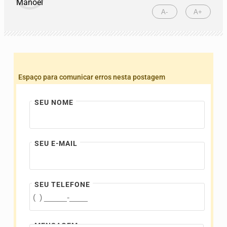
A-
A+
Espaço para comunicar erros nesta postagem
SEU NOME
SEU E-MAIL
SEU TELEFONE
MENSAGEM