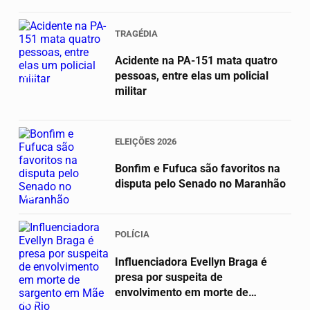
TRAGÉDIA
Acidente na PA-151 mata quatro
02
pessoas, entre elas um policial
militar
ELEIÇÕES 2026
Bonfim e Fufuca são favoritos na
disputa pelo Senado no Maranhão
03
POLÍCIA
Influenciadora Evellyn Braga é
presa por suspeita de
envolvimento em morte de
04
sargento em Mãe...