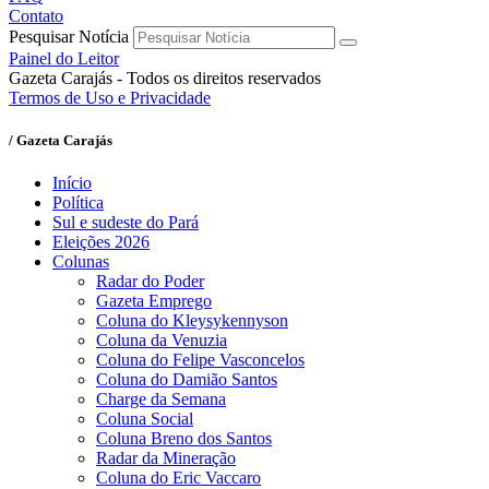
Contato
Pesquisar Notícia
Painel do Leitor
Gazeta Carajás - Todos os direitos reservados
Termos de Uso e Privacidade
/ Gazeta Carajás
Início
Política
Sul e sudeste do Pará
Eleições 2026
Colunas
Radar do Poder
Gazeta Emprego
Coluna do Kleysykennyson
Coluna da Venuzia
Coluna do Felipe Vasconcelos
Coluna do Damião Santos
Charge da Semana
Coluna Social
Coluna Breno dos Santos
Radar da Mineração
Coluna do Eric Vaccaro