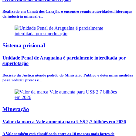
Realizado em Canaã dos Carajás, o encontro reuniu autoridades, lideranças
da indústria mineral e...
Sistema prisional
Unidade Penal de Araguaína é parcialmente interditada por
superlotação
Decisão da Justiça atende pedido do Ministério Público e determina medidas
para reduzir presos e...
Mineração
Valor da marca Vale aumenta para US$ 2,7 bilhões em 2026
A Vale também está classificada entre as 10 marcas mais fortes de