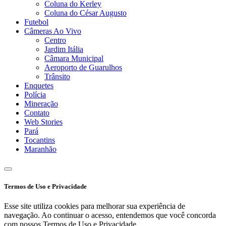
Coluna do Kerley
Coluna do César Augusto
Futebol
Câmeras Ao Vivo
Centro
Jardim Itália
Câmara Municipal
Aeroporto de Guarulhos
Trânsito
Enquetes
Polícia
Mineração
Contato
Web Stories
Pará
Tocantins
Maranhão
Termos de Uso e Privacidade
Esse site utiliza cookies para melhorar sua experiência de
navegação. Ao continuar o acesso, entendemos que você concorda
com nossos Termos de Uso e Privacidade.