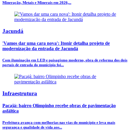
Mineração, Metais e Minerais em 2026,...
Jacundá
'Vamos dar uma cara nova': Itonir detalha projeto de
modernização da entrada de Jacundá
Com iluminação em LED e paisagismo moderno, obra de reforma dos dois
portais de entrada do município foi...
Infraestrutura
Pacajá: bairro Olimpinho recebe obras de pavimentação
asfáltica
Prefeitura avança com melhorias nas vias do município e leva mais
segurança e qualidade de vida aos...