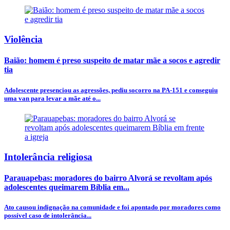
Violência
Baião: homem é preso suspeito de matar mãe a socos e agredir
tia
Adolescente presenciou as agressões, pediu socorro na PA-151 e conseguiu
uma van para levar a mãe até o...
Intolerância religiosa
Parauapebas: moradores do bairro Alvorá se revoltam após
adolescentes queimarem Bíblia em...
Ato causou indignação na comunidade e foi apontado por moradores como
possível caso de intolerância...