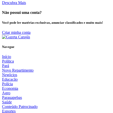
Descubra Mais
Não possui uma conta?
Você pode ler matérias exclusivas, anunciar classificados e muito mais!
Criar minha conta
Navegue
Início
Política
Pará
Novo Repartimento
Negócios
Educação
Polícia
Economia
Agro
Parauapebas
Saúde
Conteúdo Patrocinado
Esportes