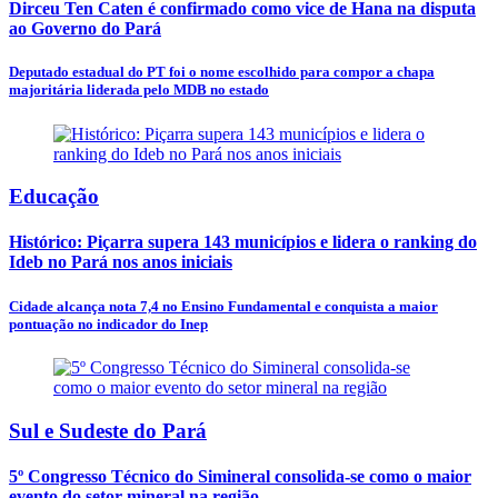
Dirceu Ten Caten é confirmado como vice de Hana na disputa
ao Governo do Pará
Deputado estadual do PT foi o nome escolhido para compor a chapa
majoritária liderada pelo MDB no estado
Educação
Histórico: Piçarra supera 143 municípios e lidera o ranking do
Ideb no Pará nos anos iniciais
Cidade alcança nota 7,4 no Ensino Fundamental e conquista a maior
pontuação no indicador do Inep
Sul e Sudeste do Pará
5º Congresso Técnico do Simineral consolida-se como o maior
evento do setor mineral na região