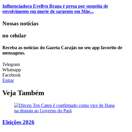
Influenciadora Evellyn Braga é presa por suspeita de
envolvimento em morte de sargento em Mãe...
Nossas notícias
no celular
Receba as notícias do Gazeta Carajás no seu app favorito de
mensagens.
Telegram
Whatsapp
Facebook
Entrar
Veja Também
Eleições 2026