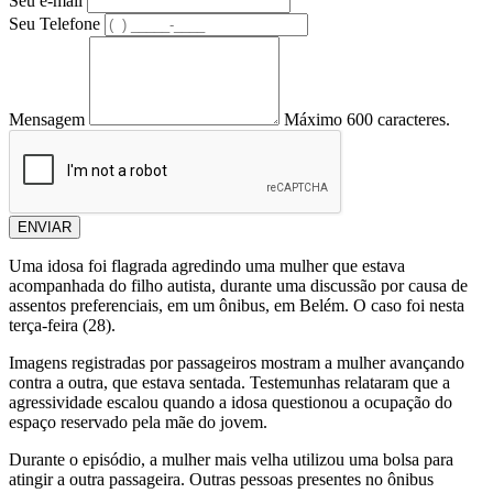
Seu e-mail
Seu Telefone
Mensagem
Máximo 600 caracteres.
ENVIAR
Uma idosa foi flagrada agredindo uma mulher que estava
acompanhada do filho autista, durante uma discussão por causa de
assentos preferenciais, em um ônibus, em Belém. O caso foi nesta
terça-feira (28).
Imagens registradas por passageiros mostram a mulher avançando
contra a outra, que estava sentada. Testemunhas relataram que a
agressividade escalou quando a idosa questionou a ocupação do
espaço reservado pela mãe do jovem.
Durante o episódio, a mulher mais velha utilizou uma bolsa para
atingir a outra passageira. Outras pessoas presentes no ônibus