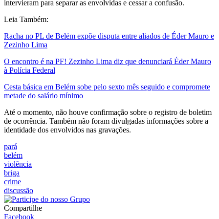
intervieram para separar as envolvidas e cessar a confusão.
Leia Também:
Racha no PL de Belém expõe disputa entre aliados de Éder Mauro e
Zezinho Lima
O encontro é na PF! Zezinho Lima diz que denunciará Éder Mauro
à Polícia Federal
Cesta básica em Belém sobe pelo sexto mês seguido e compromete
metade do salário mínimo
Até o momento, não houve confirmação sobre o registro de boletim
de ocorrência. Também não foram divulgadas informações sobre a
identidade dos envolvidos nas gravações.
pará
belém
violência
briga
crime
discussão
Compartilhe
Facebook