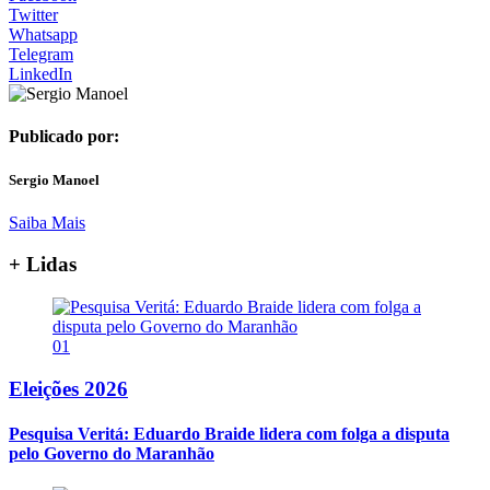
Twitter
Whatsapp
Telegram
LinkedIn
Publicado por:
Sergio Manoel
Saiba Mais
+ Lidas
01
Eleições 2026
Pesquisa Veritá: Eduardo Braide lidera com folga a disputa
pelo Governo do Maranhão