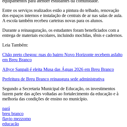
equipamentos para atender estudantes da comunidade.
Entre os serviços realizados estão a pintura do telhado, renovação
dos espaços internos e instalação de centrais de ar nas salas de aula.
A escola também recebeu carteiras novas para os alunos.
Durante a reinauguração, os estudantes foram beneficiados com a
entrega de materiais escolares, incluindo mochilas, tênis e cadernos.
Leia Também:
Chão preto chegou: ruas do bairro Novo Horizonte recebem asfalto
em Breu Branco
Allyce Sanpali é eleita Musa das Águas 2026 em Breu Branco
Prefeitura de Breu Branco reinaugura sede administrativa
Segundo a Secretaria Municipal de Educação, os investimentos
fazem parte das ações voltadas ao fortalecimento da educação e à
melhoria das condições de ensino no município.
pará
breu branco
flavio mezzomo
educação