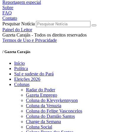
Reportagem especial
Sobre
FAQ
Contato
Pesquisar Notícia
Painel do Leitor
Gazeta Carajás - Todos os direitos reservados
Termos de Uso e Privacidade
/ Gazeta Carajás
Início
Política
Sul e sudeste do Pará
Eleições 2026
Colunas
Radar do Poder
Gazeta Emprego
Coluna do Kleysykennyson
Coluna da Venuzia
Coluna do Felipe Vasconcelos
Coluna do Damião Santos
Charge da Semana
Coluna Social