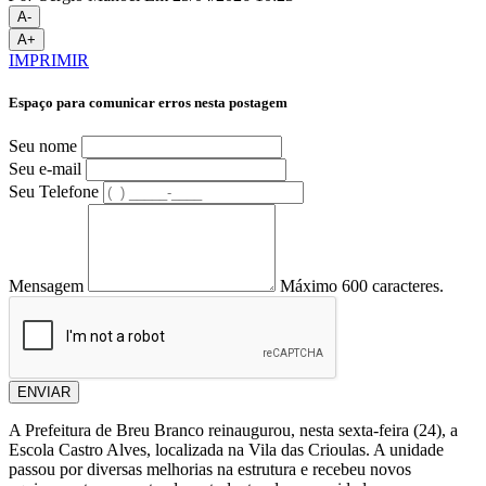
A-
A+
IMPRIMIR
Espaço para comunicar erros nesta postagem
Seu nome
Seu e-mail
Seu Telefone
Mensagem
Máximo 600 caracteres.
ENVIAR
A Prefeitura de
Breu Branco
reinaugurou, nesta sexta-feira (24), a
Escola Castro Alves, localizada na Vila das Crioulas. A unidade
passou por diversas melhorias na estrutura e recebeu novos