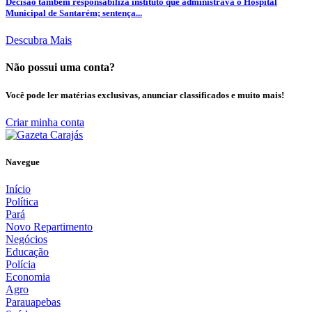
Decisão também responsabiliza instituto que administrava o Hospital
Municipal de Santarém; sentença...
Descubra Mais
Não possui uma conta?
Você pode ler matérias exclusivas, anunciar classificados e muito mais!
Criar minha conta
Navegue
Início
Política
Pará
Novo Repartimento
Negócios
Educação
Polícia
Economia
Agro
Parauapebas