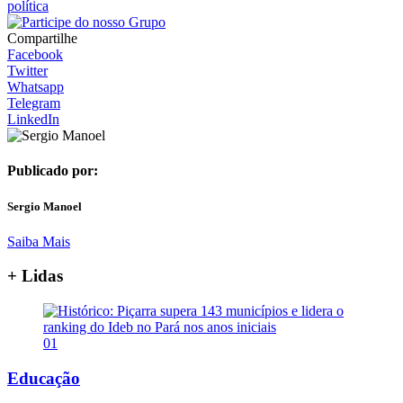
política
Compartilhe
Facebook
Twitter
Whatsapp
Telegram
LinkedIn
Publicado por:
Sergio Manoel
Saiba Mais
+ Lidas
01
Educação