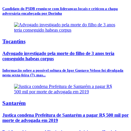
Candidato do PSDB reuniu-se com lideranças locais e criticou a chapa
adversária encabeçada por Dorinha
Tocantins
Advogado investigado pela morte do filho de 3 anos teria
conseguido habeas corpus
Informação sobre a possível soltura de Igor Gustavo Veloso foi divulgada
nesta sexta-feira (7), mas...
Santarém
Justiça condena Prefeitura de Santarém a pagar R$ 500 mil por
morte de advogada em 2019