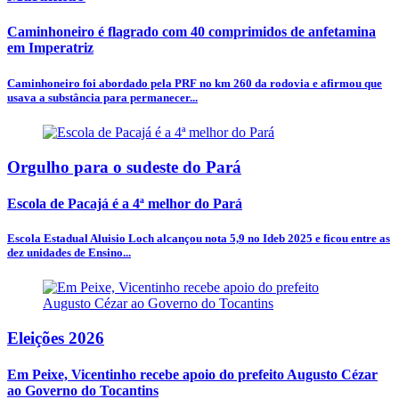
Caminhoneiro é flagrado com 40 comprimidos de anfetamina
em Imperatriz
Caminhoneiro foi abordado pela PRF no km 260 da rodovia e afirmou que
usava a substância para permanecer...
Orgulho para o sudeste do Pará
Escola de Pacajá é a 4ª melhor do Pará
Escola Estadual Aluisio Loch alcançou nota 5,9 no Ideb 2025 e ficou entre as
dez unidades de Ensino...
Eleições 2026
Em Peixe, Vicentinho recebe apoio do prefeito Augusto Cézar
ao Governo do Tocantins