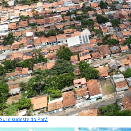
Sul e sudeste do Pará