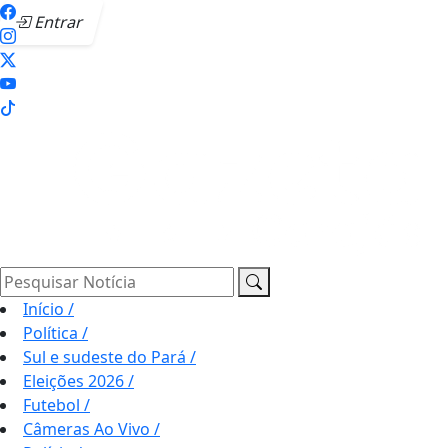
Entrar
Pesquisar Notícia
Início
/
Política
/
Sul e sudeste do Pará
/
Eleições 2026
/
Futebol
/
Câmeras Ao Vivo
/