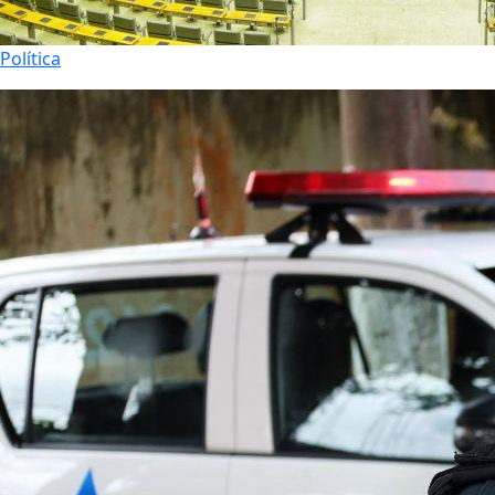
Política