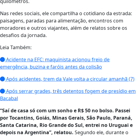
quilômetros.
Nas redes sociais, ele compartilha o cotidiano da estrada:
paisagens, paradas para alimentação, encontros com
moradores e outros viajantes, além de relatos sobre os
desafios da jornada.
Leia Também:
Acidente na EFC: maquinista acionou freio de
emergência, buzina e faróis antes da colisão
Após acidentes, trem da Vale volta a circular amanhã (7)
Após serrar grades, três detentos fogem de presídio em
Bacabal
“Saí de casa só com um sonho e R$ 50 no bolso. Passei
por Tocantins, Goiás, Minas Gerais, São Paulo, Paraná,
Santa Catarina, Rio Grande do Sul, entrei no Uruguai e
depois na Argentina”, relatou.
Segundo ele, durante o