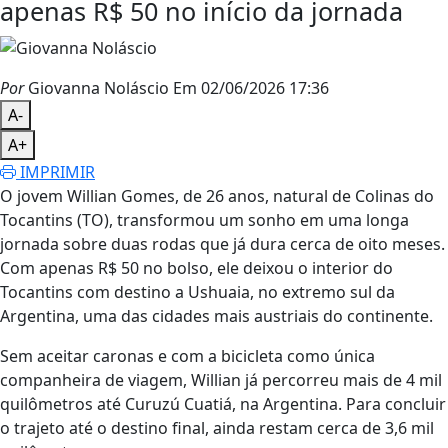
apenas R$ 50 no início da jornada
Por
Giovanna Noláscio
Em 02/06/2026 17:36
A-
A+
IMPRIMIR
O jovem
Willian Gomes
, de 26 anos, natural de Colinas do
Tocantins (TO), transformou um sonho em uma longa
jornada sobre duas rodas que já dura cerca de oito meses.
Com apenas R$ 50 no bolso, ele deixou o interior do
Tocantins com destino a Ushuaia, no extremo sul da
Argentina, uma das cidades mais austriais do continente.
Sem aceitar caronas e com a bicicleta como única
companheira de viagem, Willian já percorreu mais de 4 mil
quilômetros até Curuzú Cuatiá, na Argentina. Para concluir
o trajeto até o destino final, ainda restam cerca de 3,6 mil