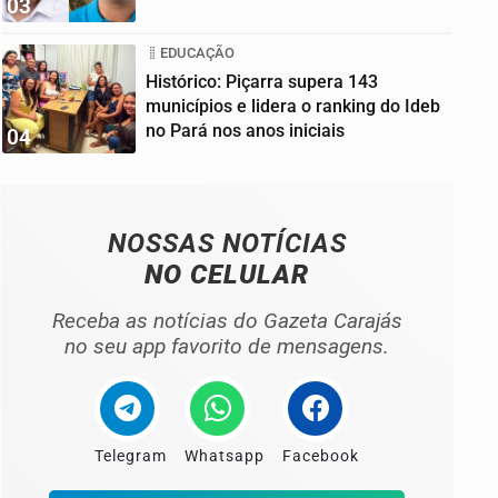
03
EDUCAÇÃO
Histórico: Piçarra supera 143
municípios e lidera o ranking do Ideb
no Pará nos anos iniciais
04
NOSSAS NOTÍCIAS
NO CELULAR
Receba as notícias do Gazeta Carajás
no seu app favorito de mensagens.
Telegram
Whatsapp
Facebook