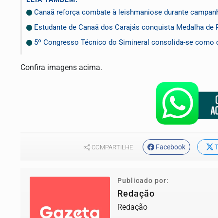
Canaã reforça combate à leishmaniose durante campan
Estudante de Canaã dos Carajás conquista Medalha de P
5º Congresso Técnico do Simineral consolida-se como o
Confira imagens acima.
Facebook
T
COMPARTILHE
Publicado por:
Redação
Redação