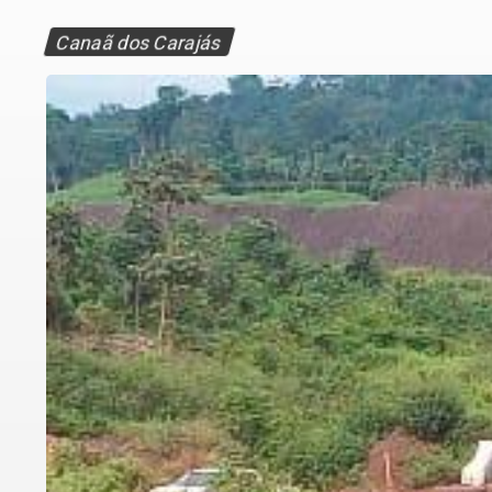
Canaã dos Carajás