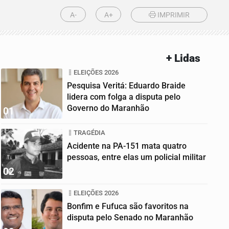
A-
A+
IMPRIMIR
+ Lidas
ELEIÇÕES 2026
Pesquisa Veritá: Eduardo Braide
lidera com folga a disputa pelo
Governo do Maranhão
01
TRAGÉDIA
Acidente na PA-151 mata quatro
pessoas, entre elas um policial militar
02
ELEIÇÕES 2026
Bonfim e Fufuca são favoritos na
disputa pelo Senado no Maranhão