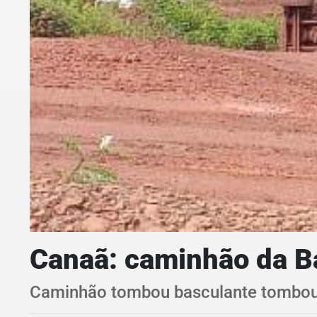
Canaã: caminhão da B
Caminhão tombou basculante tombou na