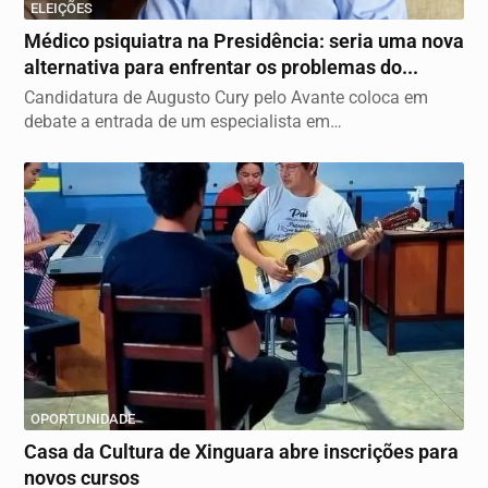
ELEIÇÕES
Médico psiquiatra na Presidência: seria uma nova
alternativa para enfrentar os problemas do...
Candidatura de Augusto Cury pelo Avante coloca em
debate a entrada de um especialista em
comportamento...
OPORTUNIDADE
Casa da Cultura de Xinguara abre inscrições para
novos cursos