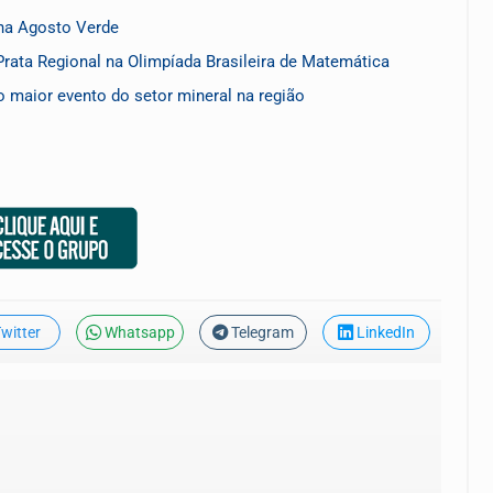
ha Agosto Verde
rata Regional na Olimpíada Brasileira de Matemática
 maior evento do setor mineral na região
witter
Whatsapp
Telegram
LinkedIn